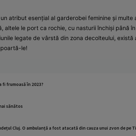
un atribut esențial al garderobei feminine și multe 
 altele le port ca rochie, cu nasturii închiși până în
unile legate de vârstă din zona decolteului, există
, poartă-le!
a fi frumoasă în 2023?
 mai sănătos
udețul Cluj. O ambulanță a fost atacată din cauza unui zvon de pe 