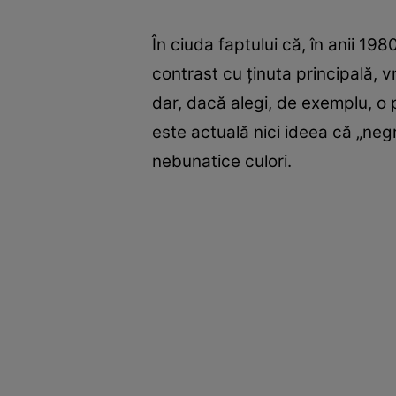
În ciuda faptului că, în anii 1
contrast cu ținuta principală, 
dar, dacă alegi, de exemplu, o 
este actuală nici ideea că „negr
nebunatice culori.