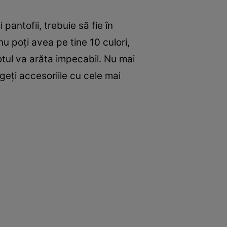
i pantofii, trebuie să fie în
u poți avea pe tine 10 culori,
otul va arăta impecabil. Nu mai
geți accesoriile cu cele mai