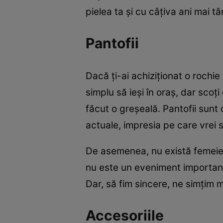
pielea ta și cu câțiva ani mai tâ
Pantofii
Dacă ți-ai achiziționat o rochie
simplu să ieși în oraș, dar scoți
făcut o greșeală. Pantofii sunt 
actuale, impresia pe care vrei s
De asemenea, nu există femeie 
nu este un eveniment important
Dar, să fim sincere, ne simțim 
Accesoriile