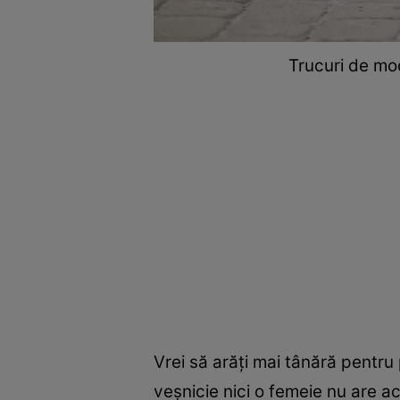
Trucuri de mod
Vrei să arăți mai tânără pentru 
veșnicie nici o femeie nu are a