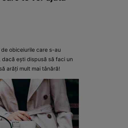
e de obiceiurile care s-au
r, dacă ești dispusă să faci un
să arăți mult mai tânără!