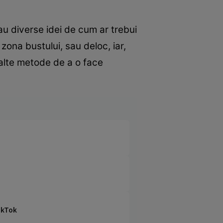
au diverse idei de cum ar trebui
 zona bustului, sau deloc, iar,
 alte metode de a o face
TikTok