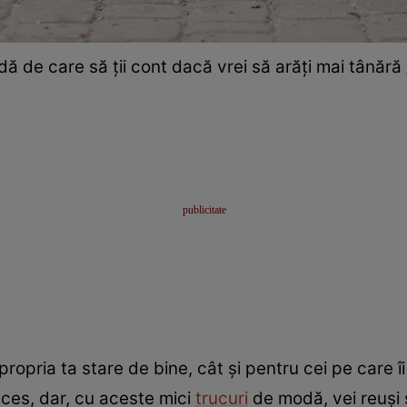
ă de care să ții cont dacă vrei să arăți mai tânără 
propria ta stare de bine, cât și pentru cei pe care îi
cces, dar, cu aceste mici
trucuri
de modă, vei reuși s