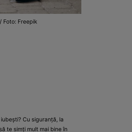
/ Foto: Freepik
 iubești? Cu siguranță, la
ă te simți mult mai bine în