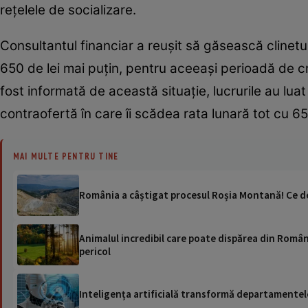
rețelele de socializare.
Consultantul financiar a reușit să găsească clinetul
650 de lei mai puțin, pentru aceeași perioadă de c
fost informată de această situație, lucrurile au lua
contraofertă în care îi scădea rata lunară tot cu 65
MAI MULTE PENTRU TINE
România a câștigat procesul Roșia Montană! Ce de
Animalul incredibil care poate dispărea din România
pericol
Inteligența artificială transformă departamentele