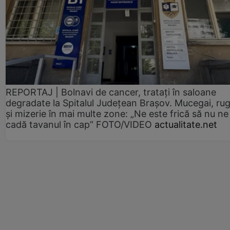
REPORTAJ | Bolnavi de cancer, tratați în saloane
degradate la Spitalul Județean Brașov. Mucegai, ru
și mizerie în mai multe zone: „Ne este frică să nu ne
cadă tavanul în cap” FOTO/VIDEO
actualitate.net