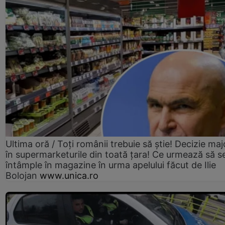
Ultima oră / Toți românii trebuie să știe! Decizie maj
în supermarketurile din toată țara! Ce urmează să s
întâmple în magazine în urma apelului făcut de Ilie
Bolojan
www.unica.ro