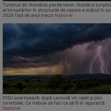
Turismul din România pierde teren. Numărul turiștilo
al înnoptărilor în structurile de cazare a scăzut în iu
2026 față de anul trecut
Național
IGSU avertizează: după caniculă vin vijelii și ploi
torențiale. Ce trebuie să faci ca să fii în siguranță
Național