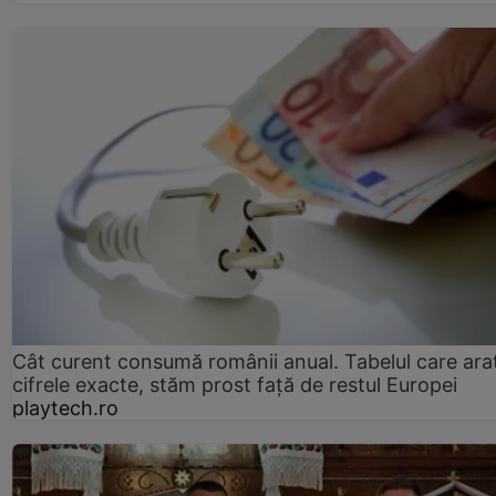
Cât curent consumă românii anual. Tabelul care ara
cifrele exacte, stăm prost faţă de restul Europei
playtech.ro