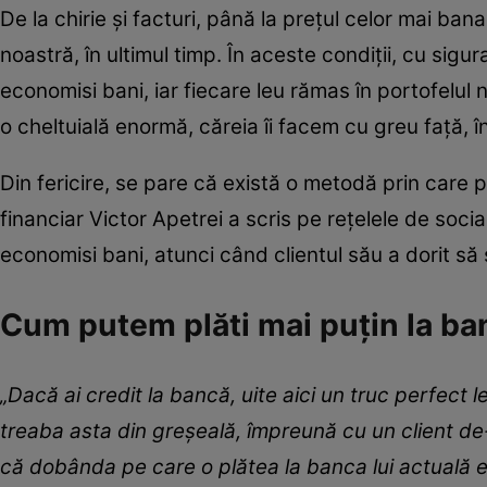
De la chirie și facturi, până la prețul celor mai ban
noastră, în ultimul timp. În aceste condiții, cu sigu
economisi bani, iar fiecare leu rămas în portofelul n
o cheltuială enormă, căreia îi facem cu greu față, în
Din fericire, se pare că există o metodă prin care
financiar Victor Apetrei a scris pe rețelele de soc
economisi bani, atunci când clientul său a dorit să 
Cum putem plăti mai puțin la ba
„Dacă ai credit la bancă, uite aici un truc perfect
treaba asta din greșeală, împreună cu un client de
că dobânda pe care o plătea la banca lui actuală e