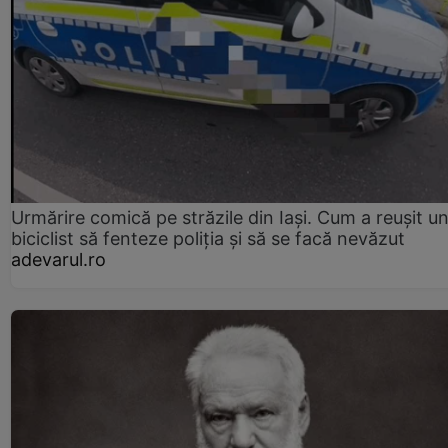
Urmărire comică pe străzile din Iași. Cum a reușit u
biciclist să fenteze poliția și să se facă nevăzut
adevarul.ro