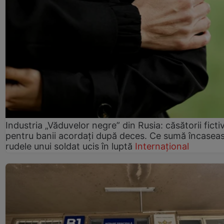
Industria „Văduvelor negre” din Rusia: căsătorii ficti
pentru banii acordați după deces. Ce sumă încasea
rudele unui soldat ucis în luptă
Internațional