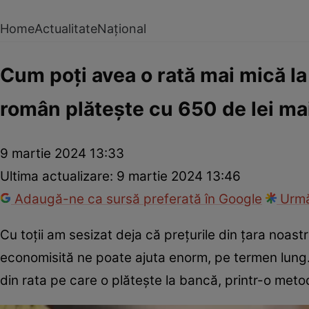
Home
Actualitate
Național
Cum poți avea o rată mai mică la
român plătește cu 650 de lei ma
9 martie 2024 13:33
Ultima actualizare:
9 martie 2024 13:46
Adaugă-ne ca sursă preferată în Google
Urmă
Cu toții am sesizat deja că prețurile din țara noast
economisită ne poate ajuta enorm, pe termen lung. 
din rata pe care o plătește la bancă, printr-o meto