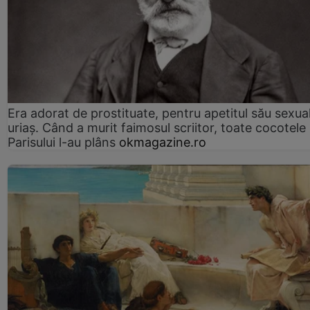
Era adorat de prostituate, pentru apetitul său sexua
uriaș. Când a murit faimosul scriitor, toate cocotele
Parisului l-au plâns
okmagazine.ro