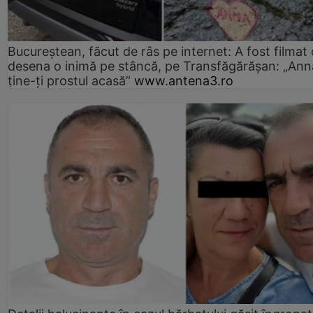
Bucureștean, făcut de râs pe internet: A fost filmat
desena o inimă pe stâncă, pe Transfăgărășan: „Ann
ține-ți prostul acasă”
www.antena3.ro