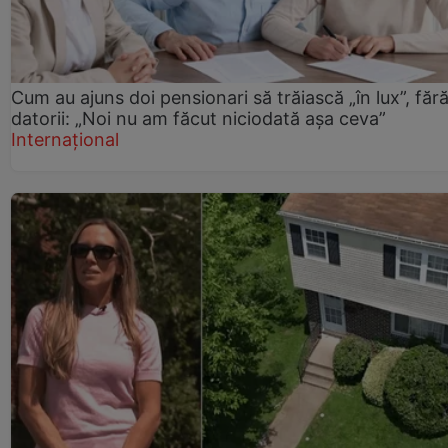
Cum au ajuns doi pensionari să trăiască „în lux”, făr
datorii: „Noi nu am făcut niciodată așa ceva”
Internațional