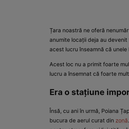
Țara noastră ne oferă nenumăra
anumite locații deja au devenit 
acest lucru înseamnă că unele lo
Acest loc nu a primit foarte mul
lucru a însemnat că foarte mult
Era o stațiune impo
Însă, cu ani în urmă, Poiana Ța
bucura de aerul curat din
zonă