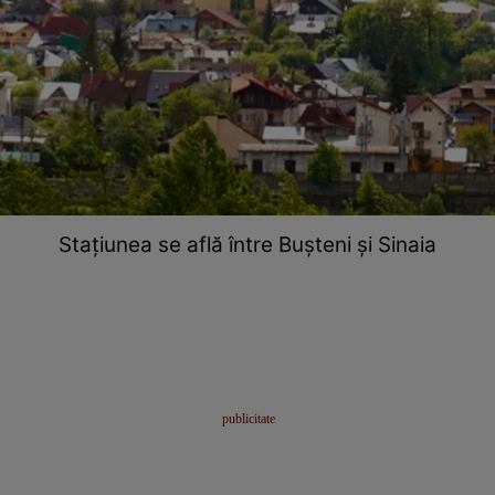
Stațiunea se află între Bușteni și Sinaia