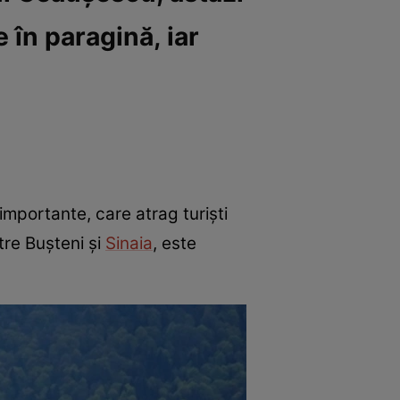
 în paragină, iar
importante, care atrag turiști
tre Bușteni și
Sinaia
, este