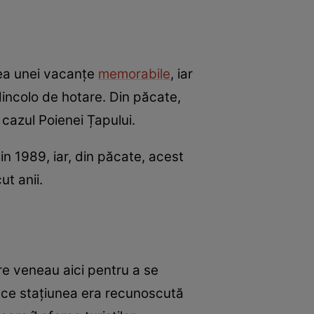
rea unei vacanțe
memorabile
, iar
 dincolo de hotare. Din păcate,
 cazul Poienei Țapului.
in 1989, iar, din păcate, acest
ut anii.
are veneau aici pentru a se
rece stațiunea era recunoscută