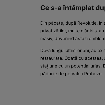
Ce s-a întâmplat d
Din păcate, după Revoluție, în st
privatizărilor, multe clădiri s-a
masiv, devenind astăzi emblem
De-a lungul ultimilor ani, au exi
restaurate. Odată cu acestea, 
stațiune cu un potențial uriaș.
pădurile de pe Valea Prahovei, 