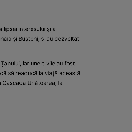
lipsei interesului și a
Sinaia și Bușteni, s-au dezvoltat
Țapului, iar unele vile au fost
rcă să readucă la viață această
um Cascada Urlătoarea, la