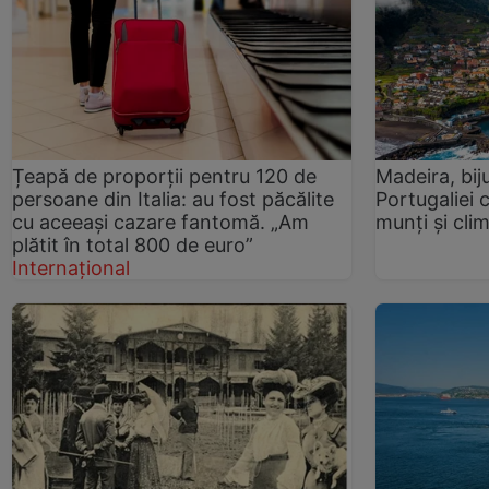
Țeapă de proporții pentru 120 de
Madeira, bij
persoane din Italia: au fost păcălite
Portugaliei c
cu aceeași cazare fantomă. „Am
munți și cli
plătit în total 800 de euro”
Internațional