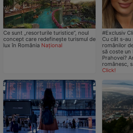
Ce sunt „resorturile turistice”, noul
#Exclusiv Cl
concept care redefinește turismul de
Cu cât s-au
lux în România
Național
românilor de
să coste un 
Prahovei? A
românesc, s
Click!