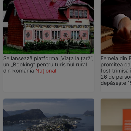
Se lansează platforma „Viața la țară”,
Femeia din B
un „Booking” pentru turismul rural
promitea oa
din România
Național
fost trimisă 
26 de persoa
depășește 1