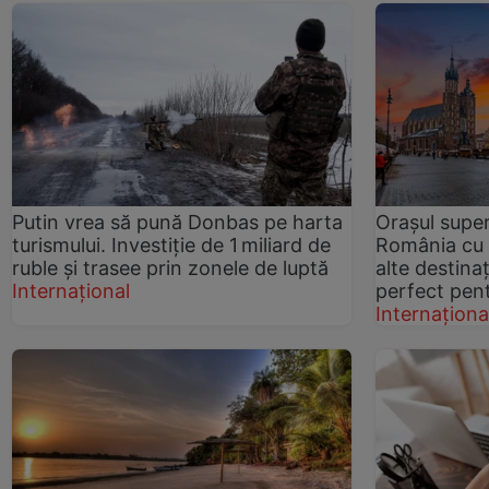
Putin vrea să pună Donbas pe harta
Orașul supe
turismului. Investiție de 1 miliard de
România cu 
ruble și trasee prin zonele de luptă
alte destinaț
Internațional
perfect pent
Internaționa