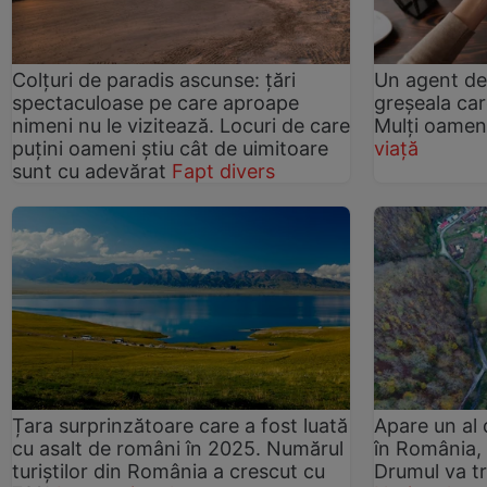
Colțuri de paradis ascunse: țări
Un agent de
spectaculoase pe care aproape
greșeala car
nimeni nu le vizitează. Locuri de care
Mulți oamen
puțini oameni știu cât de uimitoare
viață
sunt cu adevărat
Fapt divers
Țara surprinzătoare care a fost luată
Apare un al 
cu asalt de români în 2025. Numărul
în România, 
turiștilor din România a crescut cu
Drumul va tr