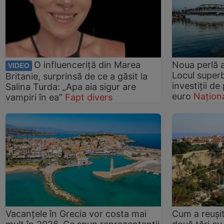
O influenceriță din Marea
Noua perlă a
VIDEO
Locul superb
Britanie, surprinsă de ce a găsit la
investiții d
Salina Turda: „Apa aia sigur are
euro
Națion
vampiri în ea”
Fapt divers
Vacanțele în Grecia vor costa mai
Cum a reușit