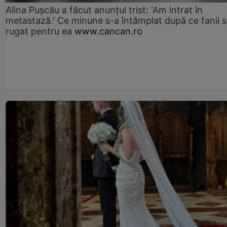
Alina Pușcău a făcut anunțul trist: 'Am intrat în
metastază.' Ce minune s-a întâmplat după ce fanii 
rugat pentru ea
www.cancan.ro