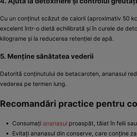
4. Ajută la detoxifiere și controlul greutăți
Cu un conținut scăzut de calorii (aproximativ 50 kca
excelent într-o dietă echilibrată și în curele de de
kilograme și la reducerea retenției de apă.
5. Menține sănătatea vederii
Datorită conținutului de betacaroten, ananasul red
vederea pe termen lung.
Recomandări practice pentru c
Consumați
ananasul
proaspăt, tăiat în felii sa
Evitați ananasul din conserve, care conține za