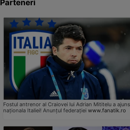
Parteneri
Fostul antrenor al Craiovei lui Adrian Mititelu a ajuns
naționala Italiei! Anunțul federației
www.fanatik.ro