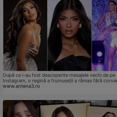
După ce i-au fost descoperite mesajele vechi de pe
Instagram, o regină a frumuseții a rămas fără coro
www.antena3.ro