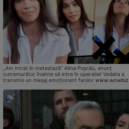
„Am intrat în metastază” Alina Pușcău, anunț
cutremurător înainte să intre în operație! Vedeta a
transmis un mesaj emoționant fanilor
www.wowbiz.