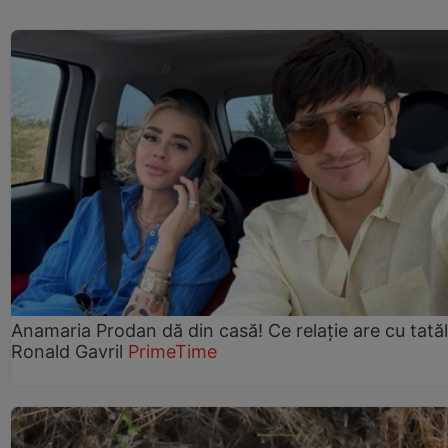
Anamaria Prodan dă din casă! Ce relație are cu tatăl 
Ronald Gavril
PrimeTime