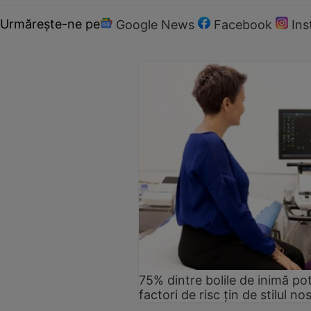
Urmărește-ne pe
Google News
Facebook
In
75% dintre bolile de inimă pot
factori de risc țin de stilul no