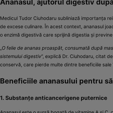
Ananasul, ajutorul digestiv dup
Medicul Tudor Ciuhodaru subliniază importanța rei
de excese culinare. În acest context, ananasul joa
o enzimă digestivă care sprijină digestia și previn
„
O felie de ananas proaspăt, consumată după masă, 
sistemului digestiv
”, explică Dr. Ciuhodaru, citat d
conservă, care pierde multe dintre beneficiile sale
Beneficiile ananasului pentru s
1. Substanțe anticancerigene puternice
Ananasul este o sursă bogată de vitamine A și C, ca