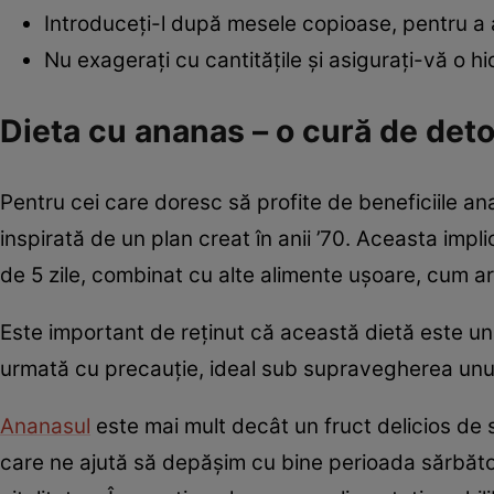
Introduceți-l după mesele copioase, pentru a a
Nu exagerați cu cantitățile și asigurați-vă o 
Dieta cu ananas – o cură de deto
Pentru cei care doresc să profite de beneficiile ana
inspirată de un plan creat în anii ’70. Aceasta i
de 5 zile, combinat cu alte alimente ușoare, cum ar
Este important de reținut că această dietă este un
urmată cu precauție, ideal sub supravegherea unui
Ananasul
este mai mult decât un fruct delicios de 
care ne ajută să depășim cu bine perioada sărbăto