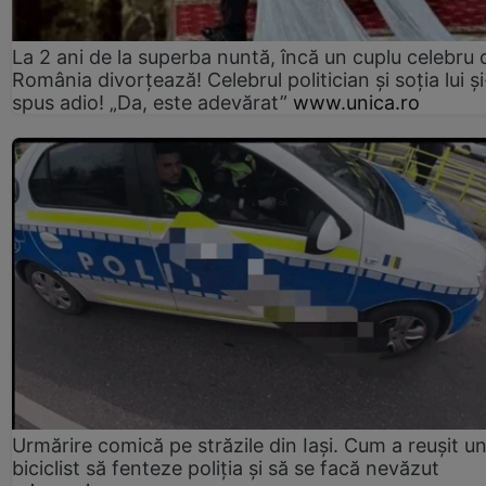
La 2 ani de la superba nuntă, încă un cuplu celebru 
România divorțează! Celebrul politician și soția lui ș
spus adio! „Da, este adevărat”
www.unica.ro
Urmărire comică pe străzile din Iași. Cum a reușit u
biciclist să fenteze poliția și să se facă nevăzut