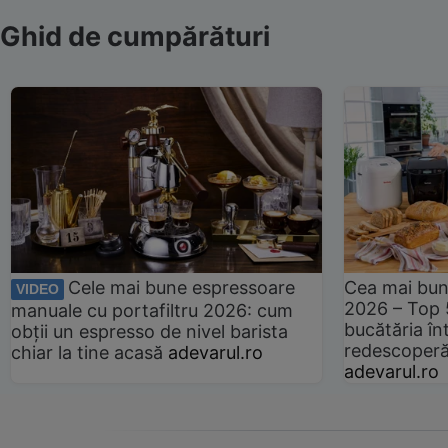
Ghid de cumpărături
Cele mai bune espressoare
Cea mai bun
VIDEO
2026 – Top 
manuale cu portafiltru 2026: cum
bucătăria înt
obții un espresso de nivel barista
redescoperă 
chiar la tine acasă
adevarul.ro
adevarul.ro