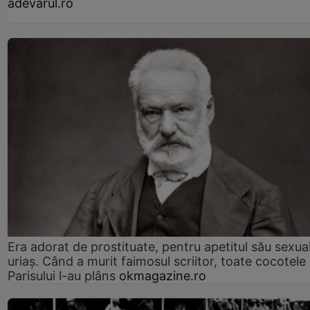
adevarul.ro
Era adorat de prostituate, pentru apetitul său sexua
uriaș. Când a murit faimosul scriitor, toate cocotele
Parisului l-au plâns
okmagazine.ro