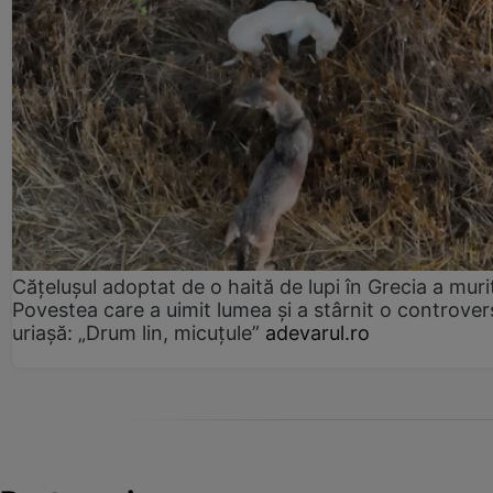
Cățelușul adoptat de o haită de lupi în Grecia a muri
Povestea care a uimit lumea și a stârnit o controver
uriașă: „Drum lin, micuțule”
adevarul.ro