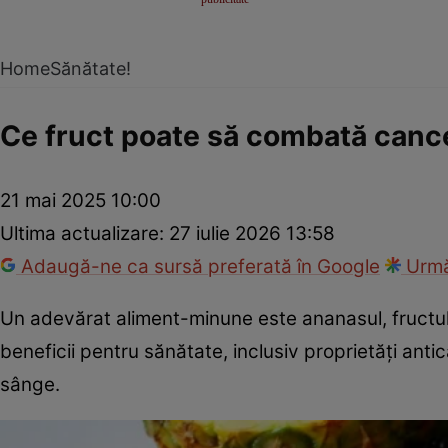
Home
Sănătate!
Ce fruct poate să combată cance
21 mai 2025 10:00
Ultima actualizare:
27 iulie 2026 13:58
Adaugă-ne ca sursă preferată în Google
Urmă
Un adevărat aliment-minune este ananasul, fructul
beneficii pentru sănătate, inclusiv proprietăți ant
sânge.