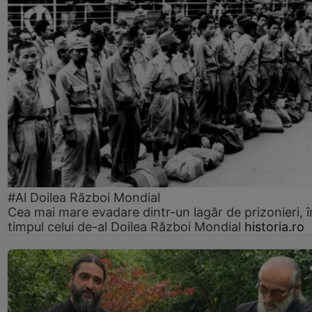
#Al Doilea Război Mondial
Cea mai mare evadare dintr-un lagăr de prizonieri, î
timpul celui de-al Doilea Război Mondial
historia.ro