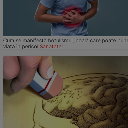
Cum se manifestă botulismul, boală care poate pun
viaţa în pericol
Sănătate!