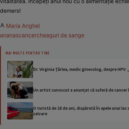
vitalitatea. Începeți anul nou cu o alimentație echil
demers!
Maria Anghel
ananas
cancer
cheaguri de sange
MAI MULTE PENTRU TINE
Dr. Virginia Țârlea, medic ginecolog, despre HPV: 
Un artist cunoscut a anunțat că suferă de cancer 
O turistă de 28 de ani, dispărută în apele unui lac 
salvare