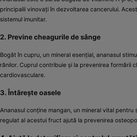
principalii vinovați în dezvoltarea cancerului. Aces
sistemul imunitar.
2. Previne cheagurile de sânge
Bogăt în cupru, un mineral esențial, ananasul sti
rănilor. Cuprul contribuie și la prevenirea formării 
cardiovasculare.
3. Întărește oasele
Ananasul conține mangan, un mineral vital pentru s
regulat al acestui fruct ajută la prevenirea osteopo