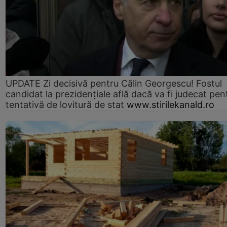
UPDATE Zi decisivă pentru Călin Georgescu! Fostul
candidat la prezidențiale află dacă va fi judecat pen
tentativă de lovitură de stat
www.stirilekanald.ro