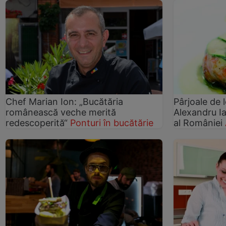
Chef Marian Ion: „Bucătăria
Pârjoale de 
românească veche merită
Alexandru Ia
redescoperită“
Ponturi în bucătărie
al României