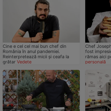
Cine e cel cel mai bun chef din
Chef Joseph
România în anul pandemiei.
fost impresi
Reinterpretează micii şi ceafa la
rămas aici p
grătar
Vedete
personală