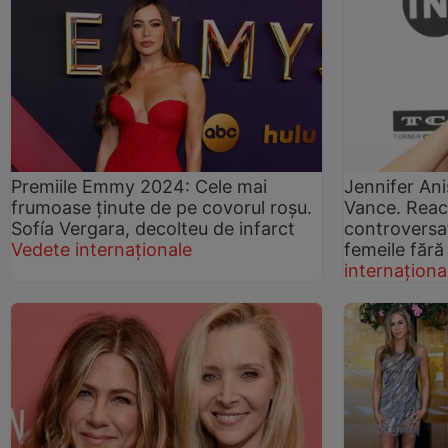
Premiile Emmy 2024: Cele mai
Jennifer Anis
frumoase ținute de pe covorul roșu.
Vance. Reacț
Sofía Vergara, decolteu de infarct
controversa
Vedete internaționale
femeile fără
internaționa