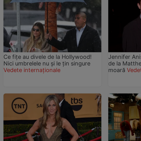
Ce fițe au divele de la Hollywood!
Jennifer Ani
Nici umbrelele nu și le țin singure
de la Matthe
Vedete internaționale
moară
Vede