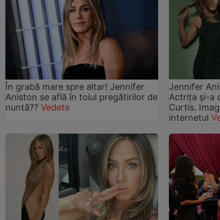
În grabă mare spre altar! Jennifer
Jennifer Ani
Aniston se află în toiul pregătirilor de
Actrița și-a 
nuntă??
Vedete
Curtis. Imag
internetul
Ve