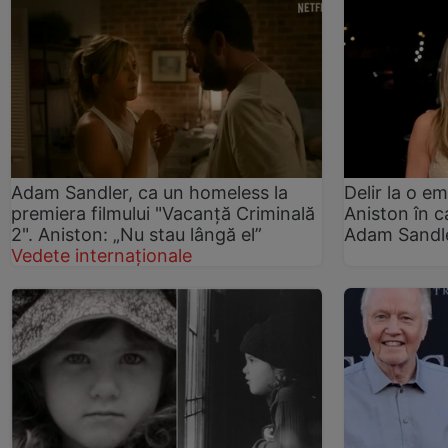
Adam Sandler, ca un homeless la
Delir la o e
premiera filmului "Vacanță Criminală
Aniston în c
2". Aniston: „Nu stau lângă el”
Adam Sandl
Vedete internaționale