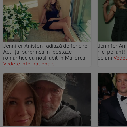
Jennifer Aniston radiază de fericire!
Jennifer Ani
Actrița, surprinsă în ipostaze
nici pe iaht!
romantice cu noul iubit în Mallorca
de ani
Vedet
Vedete internaționale