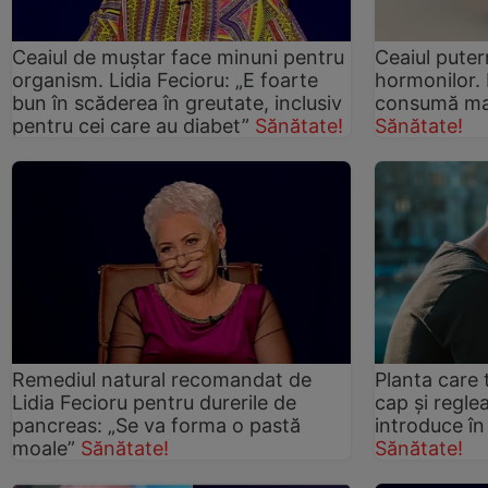
Ceaiul de muștar face minuni pentru
Ceaiul puter
organism. Lidia Fecioru: „E foarte
hormonilor. 
bun în scăderea în greutate, inclusiv
consumă mai 
pentru cei care au diabet”
Sănătate!
Sănătate!
Remediul natural recomandat de
Planta care 
Lidia Fecioru pentru durerile de
cap și regle
pancreas: „Se va forma o pastă
introduce în
moale”
Sănătate!
Sănătate!