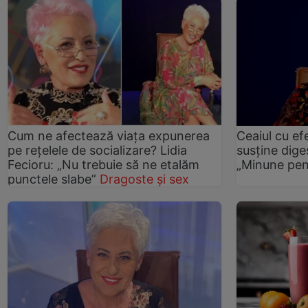
Cum ne afectează viața expunerea
Ceaiul cu ef
pe rețelele de socializare? Lidia
susține diges
Fecioru: „Nu trebuie să ne etalăm
„Minune pen
punctele slabe”
Dragoste și sex