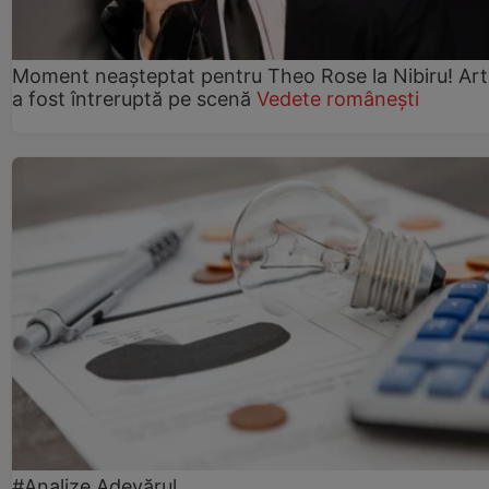
Moment neașteptat pentru Theo Rose la Nibiru! Art
a fost întreruptă pe scenă
Vedete românești
#Analize Adevărul