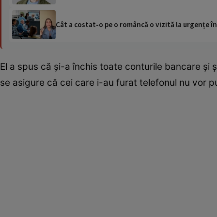
Cât a costat-o pe o româncă o vizită la urgențe în
El a spus că și-a închis toate conturile bancare și
se asigure că cei care i-au furat telefonul nu vor p