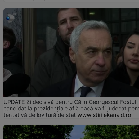
UPDATE Zi decisivă pentru Călin Georgescu! Fostul
candidat la prezidențiale află dacă va fi judecat pen
tentativă de lovitură de stat
www.stirilekanald.ro