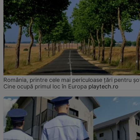
România, printre cele mai periculoase țări pentru șof
Cine ocupă primul loc în Europa
playtech.ro