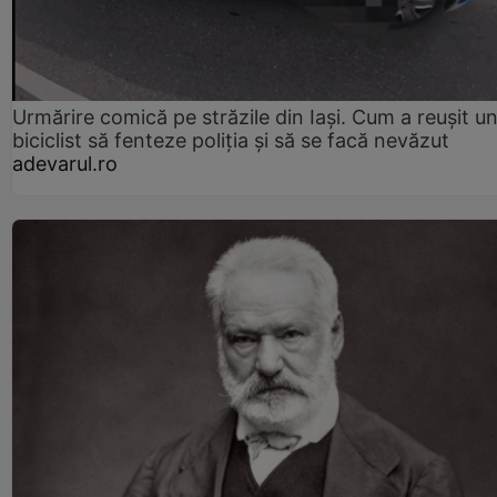
Urmărire comică pe străzile din Iași. Cum a reușit u
biciclist să fenteze poliția și să se facă nevăzut
adevarul.ro