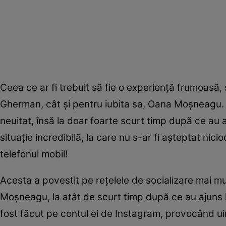
Ceea ce ar fi trebuit să fie o experiență frumoasă,
Gherman, cât și pentru iubita sa, Oana Moșneagu. 
neuitat, însă la doar foarte scurt timp după ce au aj
situație incredibilă, la care nu s-ar fi așteptat nic
telefonul mobil!
Acesta a povestit pe rețelele de socializare mai mu
Moșneagu, la atât de scurt timp după ce au ajuns 
fost făcut pe contul ei de Instagram, provocând ui