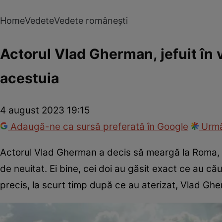
Home
Vedete
Vedete românești
Actorul Vlad Gherman, jefuit în 
acestuia
4 august 2023 19:15
Adaugă-ne ca sursă preferată în Google
Urmă
Actorul Vlad Gherman a decis să meargă la Roma, 
de neuitat. Ei bine, cei doi au găsit exact ce au cău
precis, la scurt timp după ce au aterizat, Vlad Gher