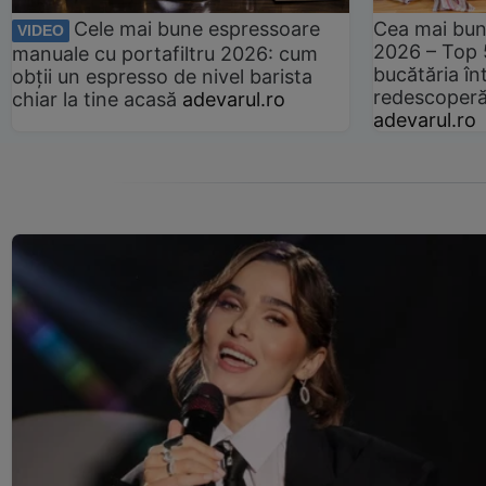
Cele mai bune espressoare
Cea mai bun
VIDEO
2026 – Top 
manuale cu portafiltru 2026: cum
bucătăria înt
obții un espresso de nivel barista
redescoperă 
chiar la tine acasă
adevarul.ro
adevarul.ro