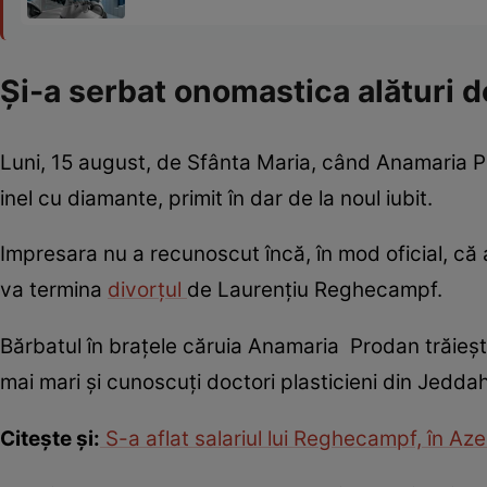
Și-a serbat onomastica alături d
Luni, 15 august, de Sfânta Maria, când Anamaria P
inel cu diamante, primit în dar de la noul iubit.
Impresara nu a recunoscut încă, în mod oficial, că 
va termina
divorțul
de Laurențiu Reghecampf.
Bărbatul în brațele căruia Anamaria Prodan trăieșt
mai mari și cunoscuți doctori plasticieni din Jedda
Citește și:
S-a aflat salariul lui Reghecampf, în Aze