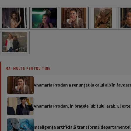
MAI MULTE PENTRU TINE
Anamaria Prodan a renunțat la calul alb în favoar
Anamaria Prodan, în brațele iubitului arab. El este
Inteligența artificială transformă departamentele