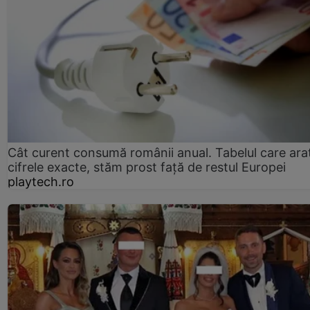
Cât curent consumă românii anual. Tabelul care ara
cifrele exacte, stăm prost faţă de restul Europei
playtech.ro