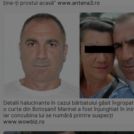
ține-ți prostul acasă”
www.antena3.ro
Detalii halucinante în cazul bărbatului găsit îngropat
o curte din Botoșani! Marinel a fost înjunghiat în ini
iar concubina lui se numără printre suspecți
www.wowbiz.ro