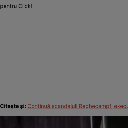
pentru Click!
Citește și:
Continuă scandalul! Reghecampf, execut