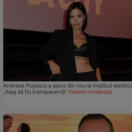
Andreea Popescu a ajuns din nou la medicul estetici
„Aleg să fiu transparentă”
Vedete românești