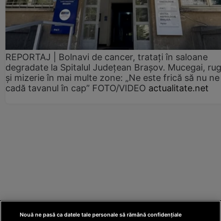
REPORTAJ | Bolnavi de cancer, tratați în saloane
degradate la Spitalul Județean Brașov. Mucegai, ru
și mizerie în mai multe zone: „Ne este frică să nu ne
cadă tavanul în cap” FOTO/VIDEO
actualitate.net
Nouă ne pasă ca datele tale personale să rămână confidențiale