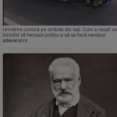
Urmărire comică pe străzile din Iași. Cum a reușit u
biciclist să fenteze poliția și să se facă nevăzut
adevarul.ro