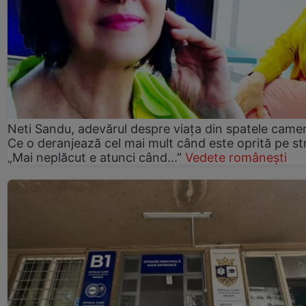
Neti Sandu, adevărul despre viața din spatele camer
Ce o deranjează cel mai mult când este oprită pe st
„Mai neplăcut e atunci când...”
Vedete românești