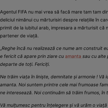
Agentul FIFA nu mai vrea să facă mare tam tam din 
deliciul nimănui cu mărturisiri despre relațiile în 
primit de la iubitul arab, impresara a mărturisit că
partener de viață.
„
Reghe încă nu realizează ce nume am construit eu ș
e fericit că apare prin ziare cu
amanta
sau cu alte 
departe de toți. Fericiți.
Ne trăim viața în liniște, demnitate și armonie ! Vă
amanta.
Noi suntem printre cele mai frumoase famil
ne interesează. Noi continuăm să trăim frumos, în t
Vă mulțumesc pentru înțelegere și vă urăm o viață 