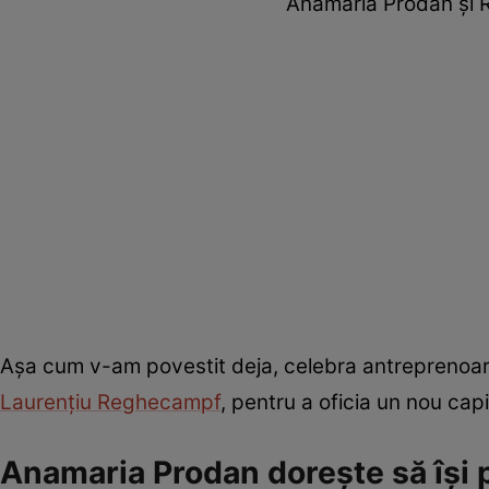
Anamaria Prodan și R
Așa cum v-am povestit deja, celebra antreprenoare 
Laurențiu Reghecampf
, pentru a oficia un nou capi
Anamaria Prodan dorește să își p