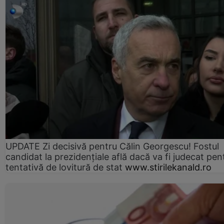
UPDATE Zi decisivă pentru Călin Georgescu! Fostul
candidat la prezidențiale află dacă va fi judecat pen
tentativă de lovitură de stat
www.stirilekanald.ro