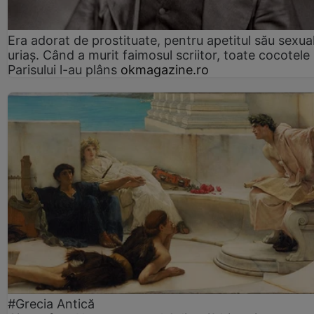
Era adorat de prostituate, pentru apetitul său sexua
uriaș. Când a murit faimosul scriitor, toate cocotele
Parisului l-au plâns
okmagazine.ro
#Grecia Antică