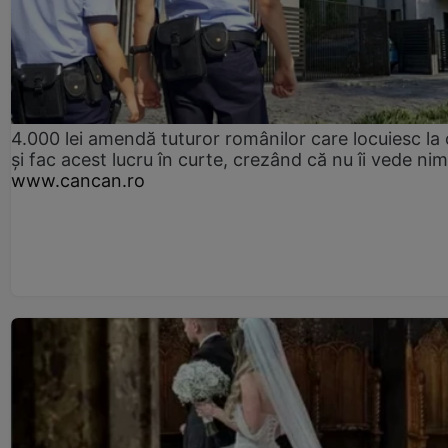
4.000 lei amendă tuturor românilor care locuiesc la
și fac acest lucru în curte, crezând că nu îi vede ni
www.cancan.ro