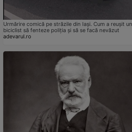
Urmărire comică pe străzile din Iași. Cum a reușit u
biciclist să fenteze poliția și să se facă nevăzut
adevarul.ro