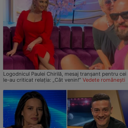
Logodnicul Paulei Chirilă, mesaj tranșant pentru cei
le-au criticat relația: „Cât venin!”
Vedete românești