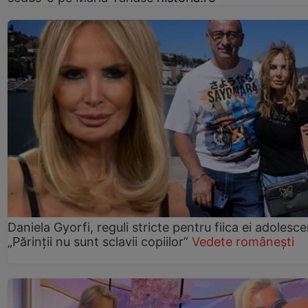
Daniela Gyorfi, reguli stricte pentru fiica ei adolesce
„Părinții nu sunt sclavii copiilor”
Vedete românești