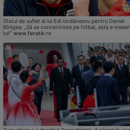
Sfatul de suflet al lui Edi Iordănescu pentru Daniel
Bîrligea: „Să se concentreze pe fotbal, asta e meser
lui!”
www.fanatik.ro