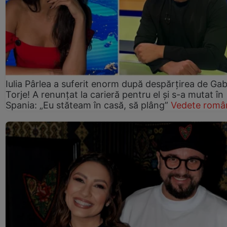
Iulia Pârlea a suferit enorm după despărțirea de Gab
Torje! A renunțat la carieră pentru el și s-a mutat în
Spania: „Eu stăteam în casă, să plâng”
Vedete româ