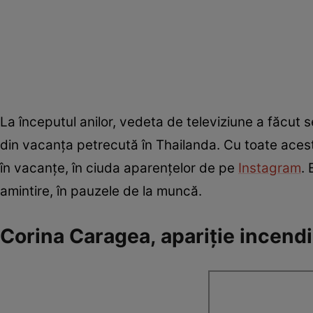
La începutul anilor, vedeta de televiziune a făcut
din vacanța petrecută în Thailanda. Cu toate acest
în vacanțe, în ciuda aparențelor de pe
Instagram
.
amintire, în pauzele de la muncă.
Corina Caragea, apariție incendi