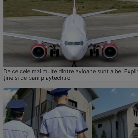
De ce cele mai multe dintre avioane sunt albe. Expli
ține și de bani
playtech.ro