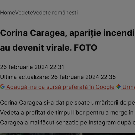
Home
Vedete
Vedete românești
Corina Caragea, apariție incend
au devenit virale. FOTO
26 februarie 2024 22:31
Ultima actualizare:
26 februarie 2024 22:35
Adaugă-ne ca sursă preferată în Google
Urmă
Corina Caragea și-a dat pe spate urmăritorii de p
Vedeta a profitat de timpul liber pentru a merge în
Caragea a mai făcut senzație pe Instagram după c