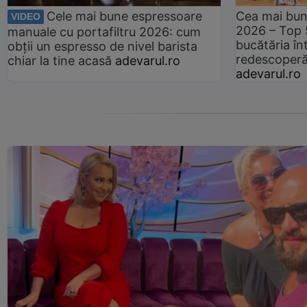
Cele mai bune espressoare
Cea mai bun
VIDEO
2026 – Top 
manuale cu portafiltru 2026: cum
bucătăria înt
obții un espresso de nivel barista
redescoperă 
chiar la tine acasă
adevarul.ro
adevarul.ro