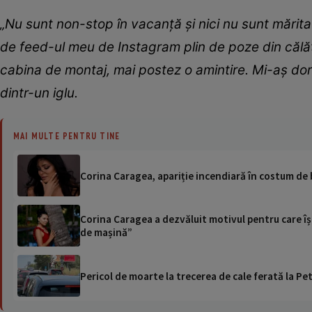
„Nu sunt non-stop în vacanță și nici nu sunt măritat
de feed-ul meu de Instagram plin de poze din călă
cabina de montaj, mai postez o amintire. Mi-aș dor
dintr-un iglu.
MAI MULTE PENTRU TINE
Corina Caragea, apariție incendiară în costum de 
Corina Caragea a dezvăluit motivul pentru care își
de mașină”
Pericol de moarte la trecerea de cale ferată la Pet