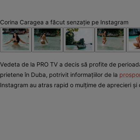
Corina Caragea a făcut senzație pe Instagram
Vedeta de la PRO TV a decis să profite de perioad
prietene în Duba, potrivit informațiilor de la
prospor
Instagram au atras rapid o mulțime de aprecieri și 