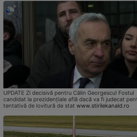
UPDATE Zi decisivă pentru Călin Georgescu! Fostul
candidat la prezidențiale află dacă va fi judecat pen
tentativă de lovitură de stat
www.stirilekanald.ro