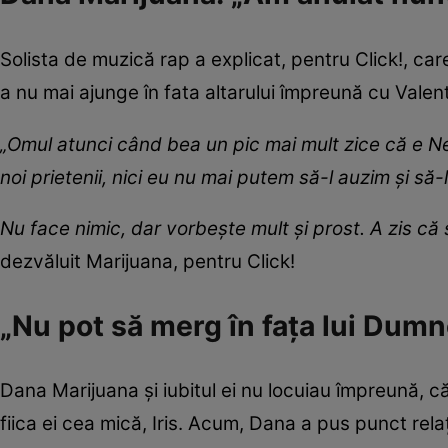
Solista de muzică rap a explicat, pentru Click!, ca
a nu mai ajunge în fata altarului împreună cu Vale
„Omul atunci când bea un pic mai mult zice că e Nec
noi prietenii, nici eu nu mai putem să-l auzim și să
Nu face nimic, dar vorbește mult și prost. A zis că
dezvăluit Marijuana, pentru Click!
„Nu pot să merg în fața lui Dum
Dana Marijuana și iubitul ei nu locuiau împreună, c
fiica ei cea mică, Iris. Acum, Dana a pus punct rela