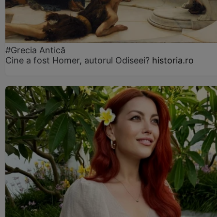
#Grecia Antică
Cine a fost Homer, autorul Odiseei?
historia.ro