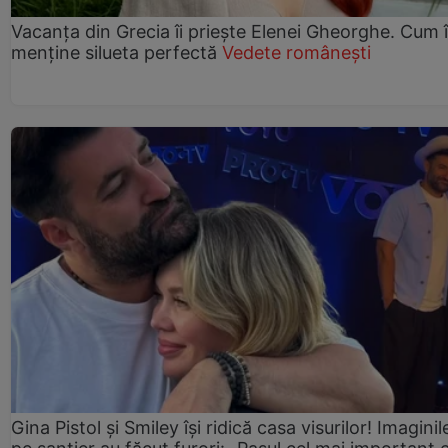
Vacanța din Grecia îi priește Elenei Gheorghe. Cum î
menține silueta perfectă
Vedete românești
Gina Pistol și Smiley își ridică casa visurilor! Imaginil