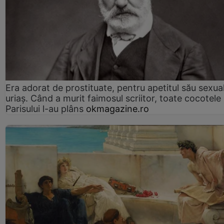
Era adorat de prostituate, pentru apetitul său sexua
uriaș. Când a murit faimosul scriitor, toate cocotele
Parisului l-au plâns
okmagazine.ro