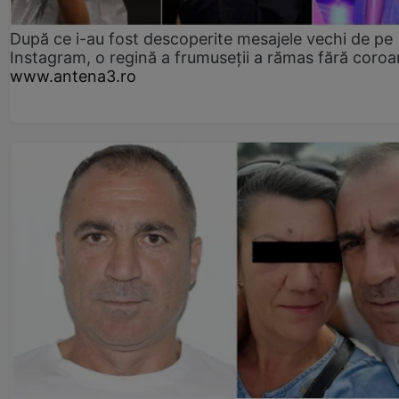
După ce i-au fost descoperite mesajele vechi de pe
Instagram, o regină a frumuseții a rămas fără coro
www.antena3.ro