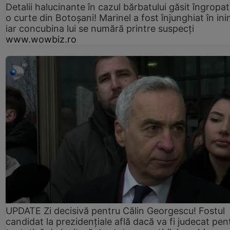
Detalii halucinante în cazul bărbatului găsit îngropat
o curte din Botoșani! Marinel a fost înjunghiat în ini
iar concubina lui se numără printre suspecți
www.wowbiz.ro
UPDATE Zi decisivă pentru Călin Georgescu! Fostul
candidat la prezidențiale află dacă va fi judecat pen