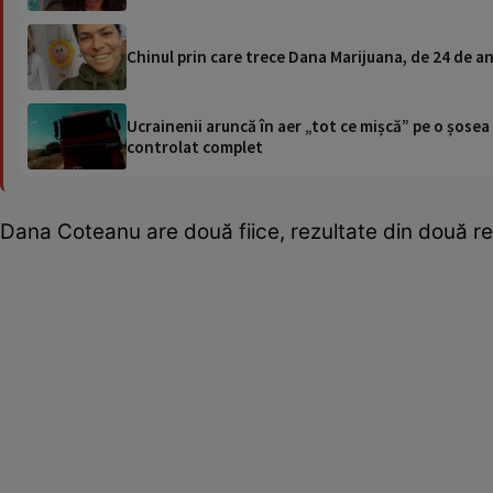
Chinul prin care trece Dana Marijuana, de 24 de an
Ucrainenii aruncă în aer „tot ce mișcă” pe o șose
controlat complet
Dana Coteanu are două fiice, rezultate din două relați