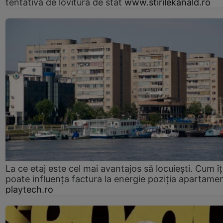
tentativă de lovitură de stat
www.stirilekanald.ro
La ce etaj este cel mai avantajos să locuiești. Cum îț
poate influența factura la energie poziția apartamen
playtech.ro