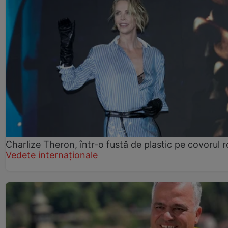
Charlize Theron, într-o fustă de plastic pe covorul 
Vedete internaționale