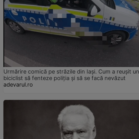
Urmărire comică pe străzile din Iași. Cum a reușit u
biciclist să fenteze poliția și să se facă nevăzut
adevarul.ro