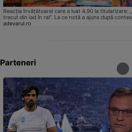
Reacția învățătoarei care a luat 4,90 la titularizare:
trecut din iad în rai”. La ce notă a ajuns după contes
adevarul.ro
Parteneri