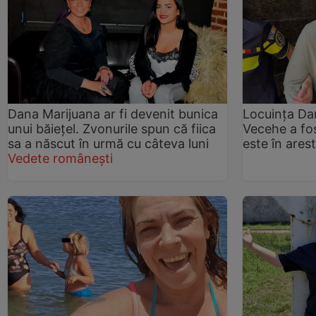
Dana Marijuana ar fi devenit bunica
Locuința Da
unui băiețel. Zvonurile spun că fiica
Vecehe a fos
sa a născut în urmă cu câteva luni
este în ares
Vedete românești