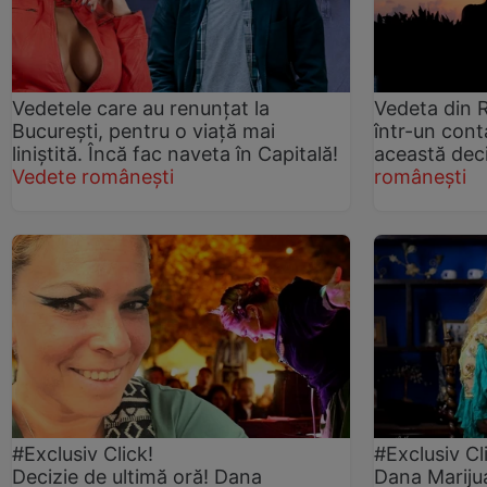
Vedetele care au renunțat la
Vedeta din 
București, pentru o viață mai
într-un cont
liniștită. Încă fac naveta în Capitală!
această deci
Vedete românești
românești
#Exclusiv Click!
#Exclusiv Cl
Decizie de ultimă oră! Dana
Dana Mariju