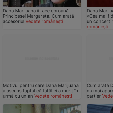
Dana Marijuana îi face coroană
Dana Mariju
Principesei Margareta. Cum arată
«Cea mai fid
accesoriul
Vedete românești
un concert
românești
Motivul pentru care Dana Marijuana
Cum arată D
a ascuns faptul că tatăl ei a murit în
nu mai apare
urmă cu un an
Vedete românești
cartier
Vede