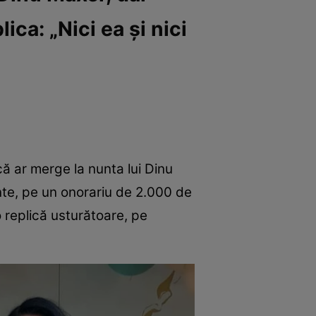
ica: „Nici ea și nici
că ar merge la nunta lui Dinu
te, pe un onorariu de 2.000 de
o replică usturătoare, pe