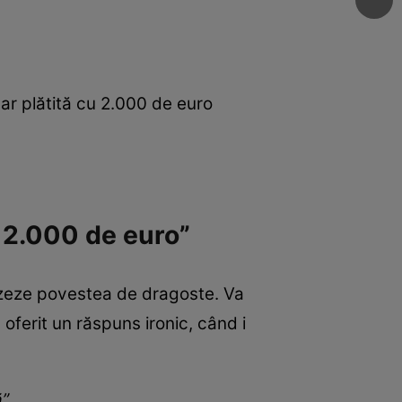
ar plătită cu 2.000 de euro
 2.000 de euro”
lizeze povestea de dragoste. Va
a oferit un răspuns ironic, când i
”.