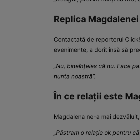
Replica Magdalenei C
Contactată de reporterul Click
evenimente, a dorit însă să pre
„Nu, bineînțeles că nu. Face par
nunta noastră”.
În ce relații este 
Magdalena ne-a mai dezvăluit, e
„Păstram o relație ok pentru că