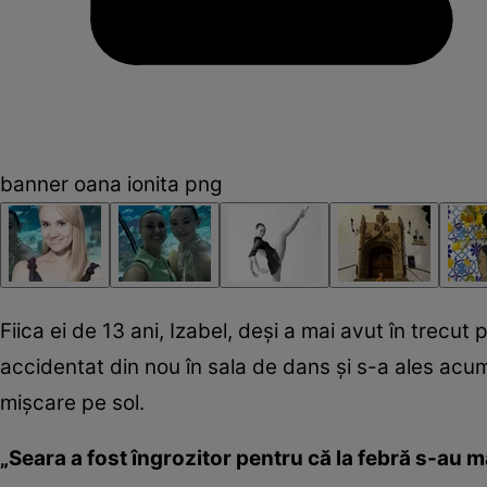
banner oana ionita png
Fiica ei de 13 ani, Izabel, deși a mai avut în trecut
accidentat din nou în sala de dans și s-a ales acum
mișcare pe sol.
„Seara a fost îngrozitor pentru că la febră s-au 