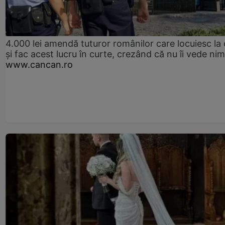
4.000 lei amendă tuturor românilor care locuiesc la
și fac acest lucru în curte, crezând că nu îi vede ni
www.cancan.ro