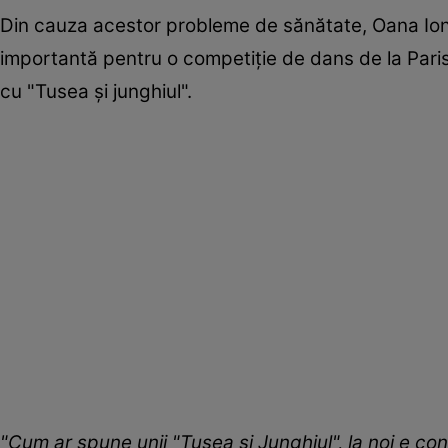
Din cauza acestor probleme de sănătate, Oana Ioniț
importantă pentru o competiție de dans de la Par
cu "Tusea și junghiul".
"Cum ar spune unii "Tusea și Junghiul", la noi e co