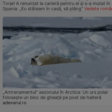
Torje! A renunțat la carieră pentru el și s-a mutat în
Spania: „Eu stăteam în casă, să plâng”
Vedete româ
„Antrenamentul” sezonului în Arctica: Un urs polar
folosește un bloc de gheață pe post de halteră
adevarul.ro