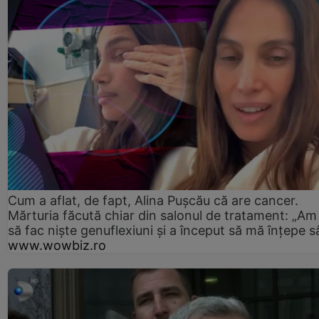
Cum a aflat, de fapt, Alina Pușcău că are cancer.
Mărturia făcută chiar din salonul de tratament: „Am
să fac niște genuflexiuni și a început să mă înțepe s
www.wowbiz.ro