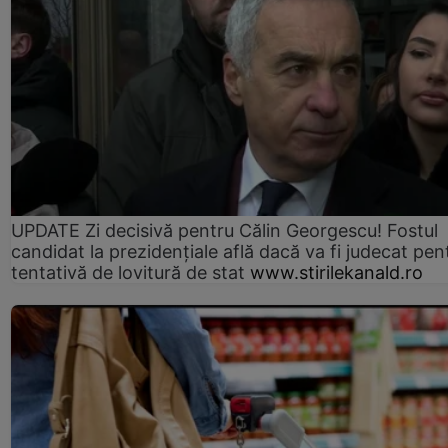
UPDATE Zi decisivă pentru Călin Georgescu! Fostul
candidat la prezidențiale află dacă va fi judecat pen
tentativă de lovitură de stat
www.stirilekanald.ro