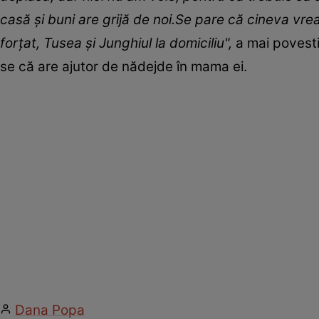
casă și buni are grijă de noi.Se pare că cineva vr
forțat, Tusea și Junghiul la domiciliu",
a mai povesti
se că are ajutor de nădejde în mama ei.
Dana Popa