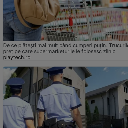
De ce plătești mai mult când cumperi puțin. Trucuril
preț pe care supermarketurile le folosesc zilnic
playtech.ro