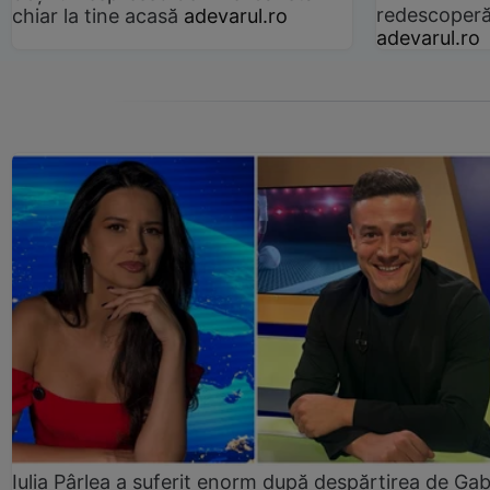
redescoperă 
chiar la tine acasă
adevarul.ro
adevarul.ro
Iulia Pârlea a suferit enorm după despărțirea de Gab