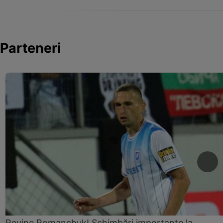
Parteneri
Revine Romanchuk! Schimbări importante la