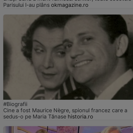
Parisului l-au plâns
okmagazine.ro
#Biografii
Cine a fost Maurice Nègre, spionul francez care a
sedus-o pe Maria Tănase
historia.ro