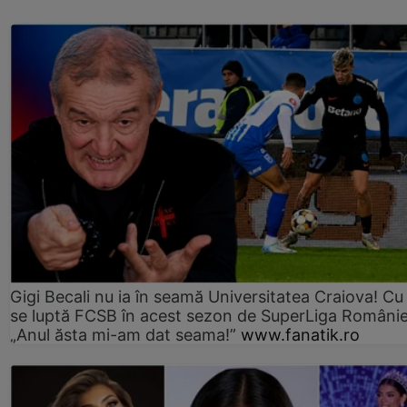
Gigi Becali nu ia în seamă Universitatea Craiova! Cu
se luptă FCSB în acest sezon de SuperLiga Românie
„Anul ăsta mi-am dat seama!”
www.fanatik.ro