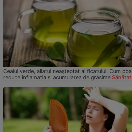
Ceaiul verde, aliatul neașteptat al ficatului. Cum poa
reduce inflamația și acumularea de grăsime
Sănătat