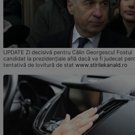
UPDATE Zi decisivă pentru Călin Georgescu! Fostul
candidat la prezidențiale află dacă va fi judecat pen
tentativă de lovitură de stat
www.stirilekanald.ro