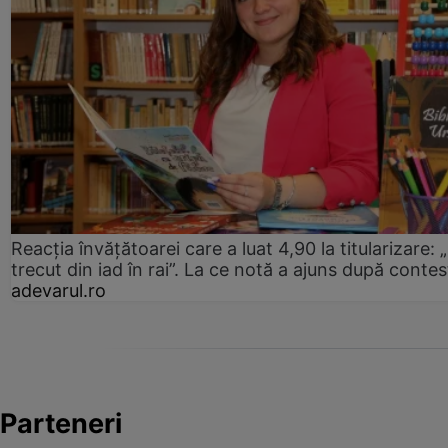
Reacția învățătoarei care a luat 4,90 la titularizare:
trecut din iad în rai”. La ce notă a ajuns după contes
adevarul.ro
Parteneri