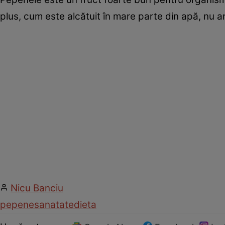
plus, cum este alcătuit în mare parte din apă, nu ar
Nicu Banciu
pepene
sanatate
dieta