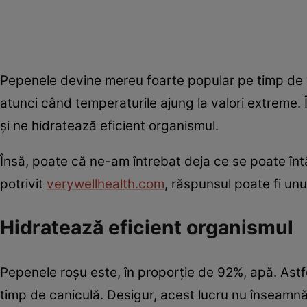
Pepenele devine mereu foarte popular pe timp de va
atunci când temperaturile ajung la valori extreme. Î
și ne hidratează eficient organismul.
Însă, poate că ne-am întrebat deja ce se poate în
potrivit
verywellhealth.com
, răspunsul poate fi unu
Hidratează eficient organismul
Pepenele roșu este, în proporție de 92%, apă. Astfe
timp de caniculă. Desigur, acest lucru nu înseamnă