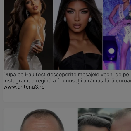
După ce i-au fost descoperite mesajele vechi de pe
Instagram, o regină a frumuseții a rămas fără coro
www.antena3.ro