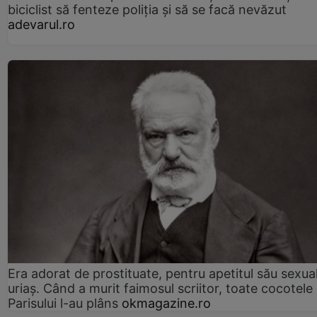
biciclist să fenteze poliția și să se facă nevăzut
adevarul.ro
Era adorat de prostituate, pentru apetitul său sexua
uriaș. Când a murit faimosul scriitor, toate cocotele
Parisului l-au plâns
okmagazine.ro