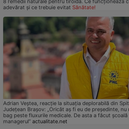
8 remedii naturale pentru tiroidă. Ce funcționează 
adevărat și ce trebuie evitat
Sănătate!
Adrian Veștea, reacție la situația deplorabilă din Spit
Județean Brașov: „Oricât aș fi eu de președinte, nu
bag peste fluxurile medicale. De asta a făcut școală
managerul”
actualitate.net