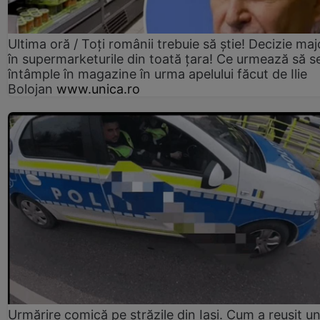
Ultima oră / Toți românii trebuie să știe! Decizie maj
în supermarketurile din toată țara! Ce urmează să s
întâmple în magazine în urma apelului făcut de Ilie
Bolojan
www.unica.ro
Urmărire comică pe străzile din Iași. Cum a reușit u