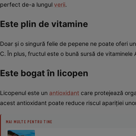
perfect de-a lungul
verii
.
Este plin de vitamine
Doar și o singură felie de pepene ne poate oferi u
C. În plus, fructul este o bună sursă de vitaminele 
Este bogat în licopen
Licopenul este un
antioxidant
care protejează organ
acest antioxidant poate reduce riscul apariției unor 
MAI MULTE PENTRU TINE