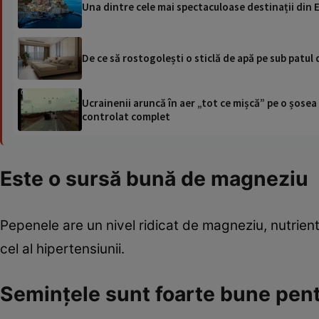
Una dintre cele mai spectaculoase destinații din E
De ce să rostogolești o sticlă de apă pe sub patul 
Ucrainenii aruncă în aer „tot ce mișcă” pe o șose
controlat complet
Este o sursă bună de magneziu
Pepenele are un nivel ridicat de magneziu, nutrient 
cel al hipertensiunii.
Semințele sunt foarte bune pen