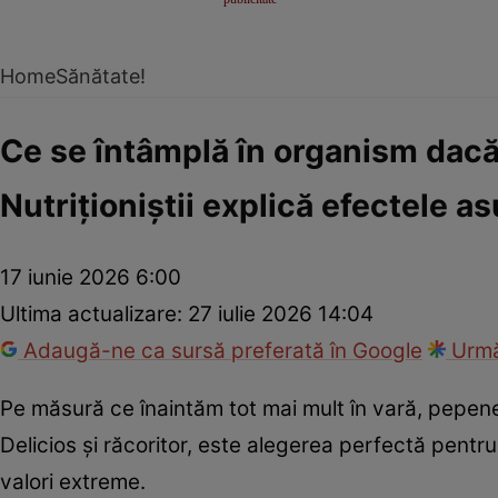
Home
Sănătate!
Ce se întâmplă în organism dacă
Nutriționiștii explică efectele a
17 iunie 2026 6:00
Ultima actualizare:
27 iulie 2026 14:04
Adaugă-ne ca sursă preferată în Google
Urmă
Pe măsură ce înaintăm tot mai mult în vară, pepenel
Delicios și răcoritor, este alegerea perfectă pentru
valori extreme.