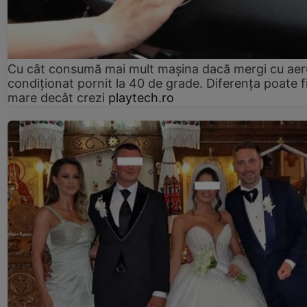
Cu cât consumă mai mult mașina dacă mergi cu aer
condiționat pornit la 40 de grade. Diferența poate f
mare decât crezi
playtech.ro