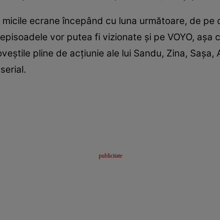
micile ecrane începând cu luna următoare, de pe dat
ă episoadele vor putea fi vizionate și pe VOYO, așa 
știle pline de acțiunie ale lui Sandu, Zina, Sașa, A
serial.