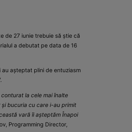
e de 27 iunie trebuie să știe că
rialul a debutat pe data de 16
ui au așteptat plini de entuziasm
.
conturat la cele mai înalte
și bucuria cu care i-au primit
această vară îi așteptăm Înapoi
ov, Programming Director,