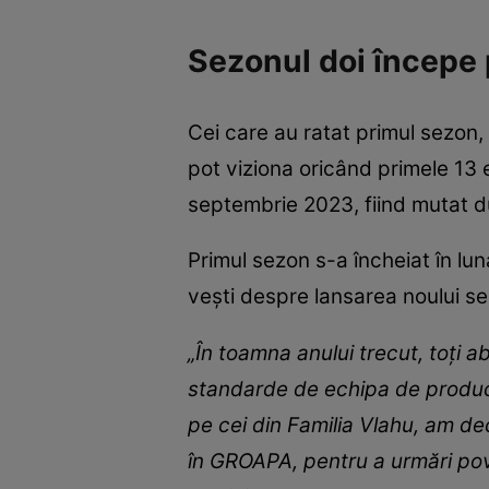
Sezonul doi începe 
Cei care au ratat primul sezon,
pot viziona oricând primele 13 
septembrie 2023, fiind mutat 
Primul sezon s-a încheiat în lun
vești despre lansarea noului se
„În toamna anului trecut, toți 
standarde de echipa de producți
pe cei din Familia Vlahu, am de
în GROAPA, pentru a urmări pove