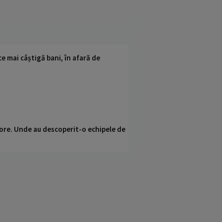
ce mai câștigă bani, în afară de
ci ore. Unde au descoperit-o echipele de