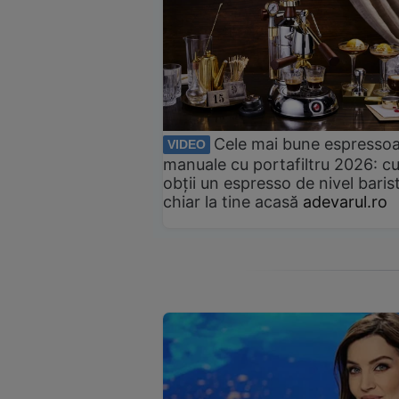
Cele mai bune espresso
VIDEO
manuale cu portafiltru 2026: c
obții un espresso de nivel baris
chiar la tine acasă
adevarul.ro