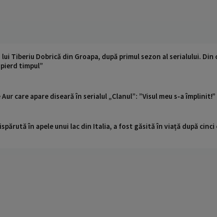
lui Tiberiu Dobrică din Groapa, după primul sezon al serialului. Din 
 pierd timpul”
Aur care apare diseară în serialul „Clanul”: ”Visul meu s-a împlinit!”
ispărută în apele unui lac din Italia, a fost găsită în viață după cin