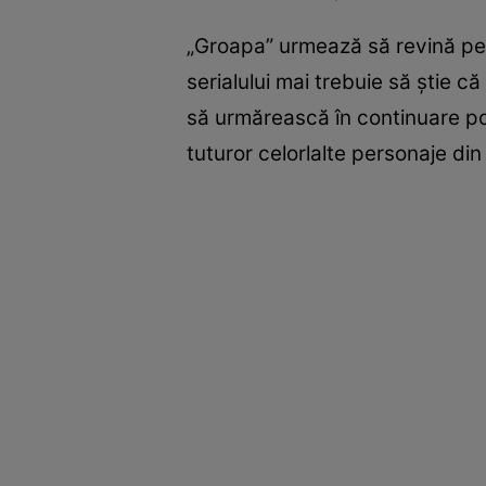
„Groapa” urmează să revină pe 
serialului mai trebuie să știe c
să urmărească în continuare pove
tuturor celorlalte personaje din 