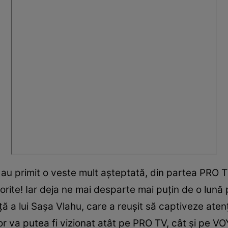
i au primit o veste mult așteptată, din partea PRO 
avorite! Iar deja ne mai desparte mai puțin de o lun
ă a lui Sașa Vlahu, care a reușit să captiveze aten
r va putea fi vizionat atât pe PRO TV, cât și pe VO