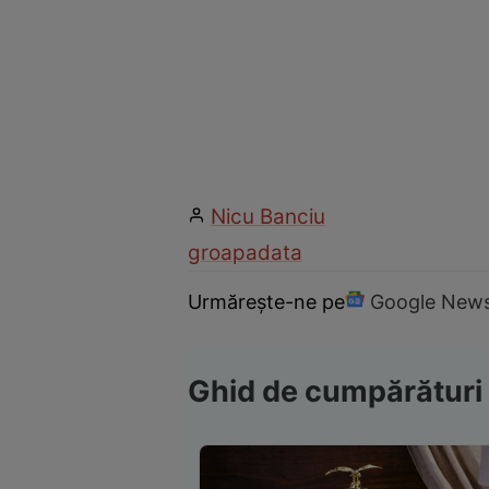
Nicu Banciu
groapa
data
Urmărește-ne pe
Google New
Ghid de cumpărături