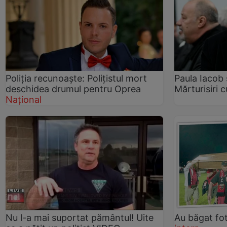
Poliția recunoaște: Polițistul mort
Paula Iacob 
deschidea drumul pentru Oprea
Mărturisiri 
Național
Nu l-a mai suportat pământul! Uite
Au băgat fot