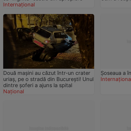
Internațional
Două mașini au căzut într-un crater
Şoseaua a în
uriaș, pe o stradă din București! Unul
Internaționa
dintre șoferi a ajuns la spital
Național