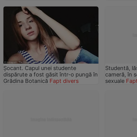
Șocant. Capul unei studente
Studentă, lă
dispărute a fost găsit într-o pungă în
cameră, în s
Grădina Botanică
Fapt divers
sexuale
Fapt