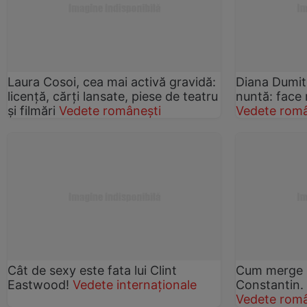
Laura Cosoi, cea mai activă gravidă:
Diana Dumit
licenţă, cărţi lansate, piese de teatru
nuntă: face 
şi filmări
Vedete românești
Vedete româ
Cât de sexy este fata lui Clint
Cum merge l
Eastwood!
Vedete internaționale
Constantin. 
Vedete româ