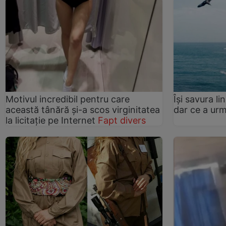
Motivul incredibil pentru care
Își savura li
această tânără și-a scos virginitatea
dar ce a ur
la licitație pe Internet
Fapt divers