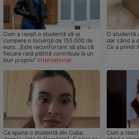
Cum a reușit o studentă să-și
O studentă 
cumpere o locuință de 155.000 de
dar când a d
euro. „Este reconfortant să știu că
Ce a primit î
fiecare rată plătită contribuie la un
bun propriu"
Internațional
Ce spune o studentă din Cuba
Cum a reacț