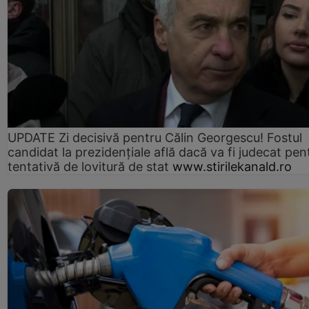
UPDATE Zi decisivă pentru Călin Georgescu! Fostul
candidat la prezidențiale află dacă va fi judecat pen
tentativă de lovitură de stat
www.stirilekanald.ro