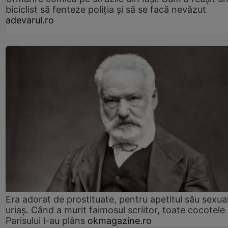
biciclist să fenteze poliția și să se facă nevăzut
adevarul.ro
Era adorat de prostituate, pentru apetitul său sexua
uriaș. Când a murit faimosul scriitor, toate cocotele
Parisului l-au plâns
okmagazine.ro