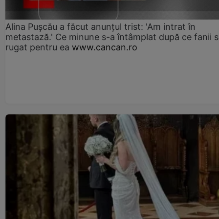
Alina Pușcău a făcut anunțul trist: 'Am intrat în
metastază.' Ce minune s-a întâmplat după ce fanii 
rugat pentru ea
www.cancan.ro