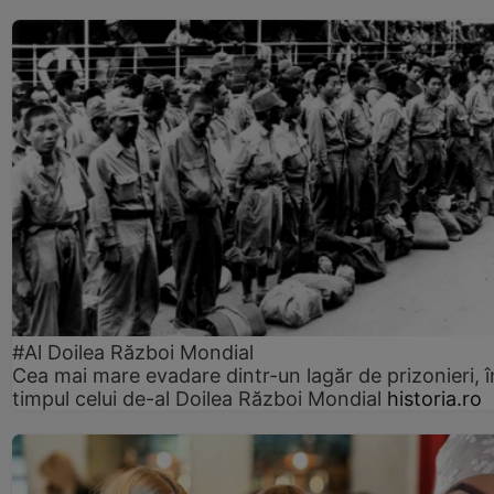
#Al Doilea Război Mondial
Cea mai mare evadare dintr-un lagăr de prizonieri, î
timpul celui de-al Doilea Război Mondial
historia.ro