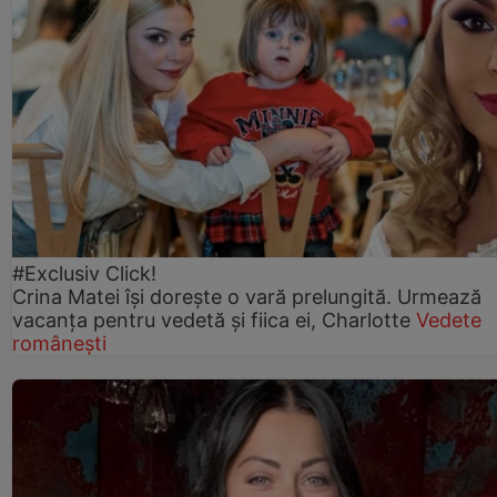
#Exclusiv Click!
Crina Matei își dorește o vară prelungită. Urmează
vacanța pentru vedetă și fiica ei, Charlotte
Vedete
românești