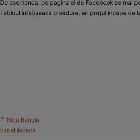
De asemenea, pe pagina ei de Facebook se mai poat
Tabloul înfățișează o pădure, iar prețul începe de la
Nicu Banciu
viorel lis
oana