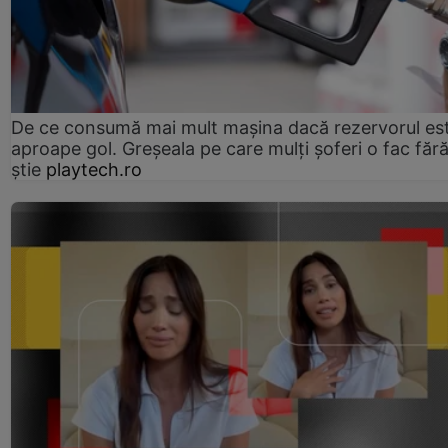
De ce consumă mai mult mașina dacă rezervorul es
aproape gol. Greșeala pe care mulți șoferi o fac făr
știe
playtech.ro