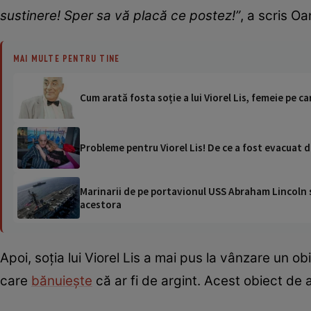
sustinere! Sper sa vă placă ce postez!”
, a scris O
MAI MULTE PENTRU TINE
Cum arată fosta soție a lui Viorel Lis, femeie pe c
Probleme pentru Viorel Lis! De ce a fost evacuat 
Marinarii de pe portavionul USS Abraham Lincoln su
acestora
Apoi, soția lui Viorel Lis a mai pus la vânzare un ob
care
bănuiește
că ar fi de argint. Acest obiect de 