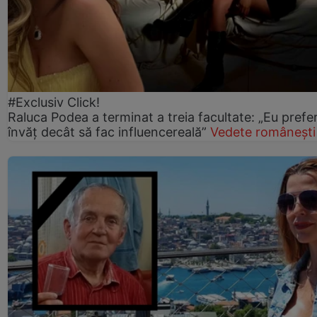
#Exclusiv Click!
Raluca Podea a terminat a treia facultate: „Eu prefe
învăț decât să fac influencereală”
Vedete românești