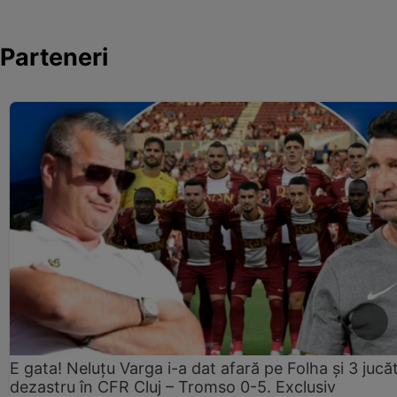
Parteneri
E gata! Neluțu Varga i-a dat afară pe Folha și 3 jucăt
dezastru în CFR Cluj – Tromso 0-5. Exclusiv