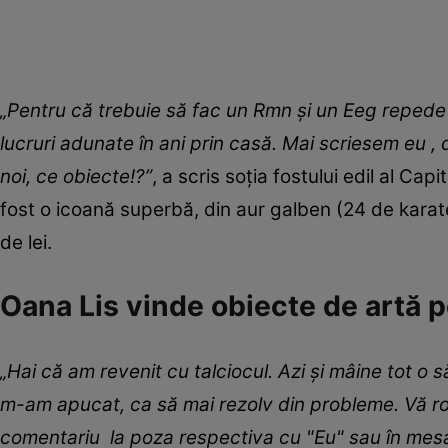
„Pentru că trebuie să fac un Rmn și un Eeg repede 
lucruri adunate în ani prin casă. Mai scriesem eu , 
noi, ce obiecte!?”
, a scris soția fostului edil al Cap
fost o icoană superbă, din aur galben (24 de karat
de lei.
Oana Lis vinde obiecte de artă 
„Hai că am revenit cu talciocul. Azi și mâine tot o
m-am apucat, ca să mai rezolv din probleme. Vă rog
comentariu la poza respectiva cu "Eu" sau în mesa