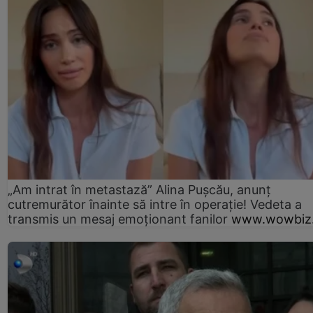
„Am intrat în metastază” Alina Pușcău, anunț
cutremurător înainte să intre în operație! Vedeta a
transmis un mesaj emoționant fanilor
www.wowbiz.