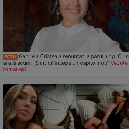
Gabriela Cristea a renunțat la părul lung. Cum
FOTO
arată acum: „Simt că începe un capitol nou”
Vedete
românești