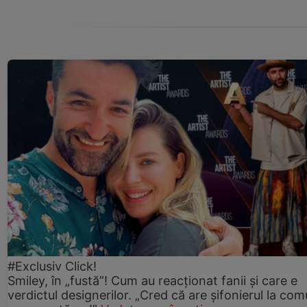
#Exclusiv Click!
Smiley, în „fustă”! Cum au reacționat fanii și care e
verdictul designerilor. „Cred că are șifonierul la co