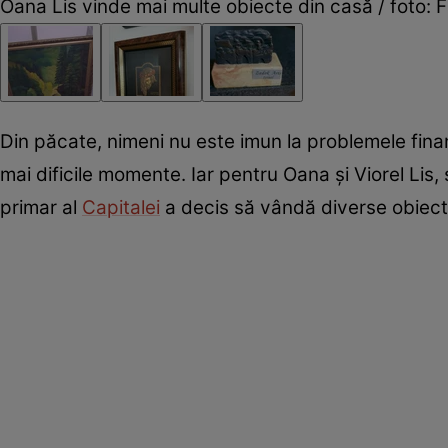
Oana Lis vinde mai multe obiecte din casă / foto:
Din păcate, nimeni nu este imun la problemele finan
mai dificile momente. Iar pentru Oana și Viorel Lis, 
primar al
Capitalei
a decis să vândă diverse obiecte 