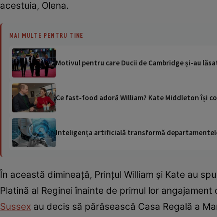
acestuia, Olena.
MAI MULTE PENTRU TINE
Motivul pentru care Ducii de Cambridge și-au lăsat
Ce fast-food adoră William? Kate Middleton își c
Inteligența artificială transformă departamentele
În această dimineață, Prințul William și Kate au s
Platină al Reginei înainte de primul lor angajame
Sussex
au decis să părăsească Casa Regală a Marii