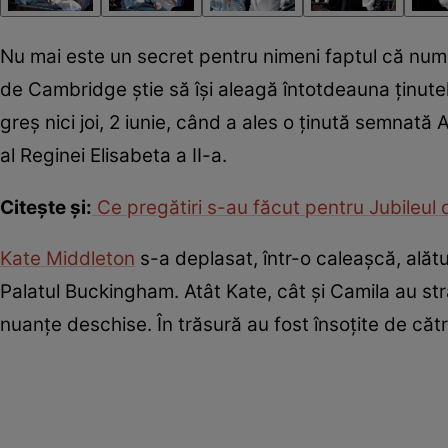
Nu mai este un secret pentru nimeni faptul că nume
de Cambridge știe să își aleagă întotdeauna ținutel
greș nici joi, 2 iunie, când a ales o ținută semnat
al Reginei Elisabeta a II-a.
Citește și:
Ce pregătiri s-au făcut pentru Jubileul d
Kate Middleton
s-a deplasat, într-o caleașcă, alătu
Palatul Buckingham. Atât Kate, cât și Camila au străl
nuanțe deschise. În trăsură au fost însoțite de cătr