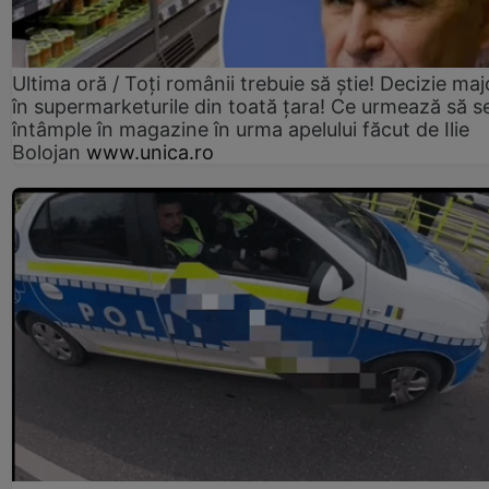
Ultima oră / Toți românii trebuie să știe! Decizie maj
în supermarketurile din toată țara! Ce urmează să s
întâmple în magazine în urma apelului făcut de Ilie
Bolojan
www.unica.ro