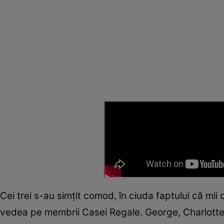
Cei trei s-au simțit comod, în ciuda faptului că mi
vedea pe membrii Casei Regale. George, Charlotte ș