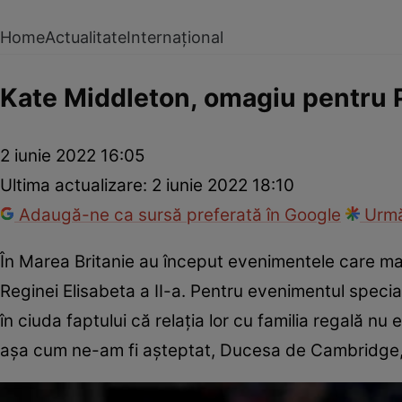
Home
Actualitate
Internațional
Kate Middleton, omagiu pentru Pr
2 iunie 2022 16:05
Ultima actualizare:
2 iunie 2022 18:10
Adaugă-ne ca sursă preferată în Google
Urmă
În Marea Britanie au început evenimentele care ma
Reginei Elisabeta a II-a. Pentru evenimentul specia
în ciuda faptului că relația lor cu familia regală nu
așa cum ne-am fi așteptat, Ducesa de Cambridge,