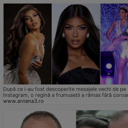
După ce i-au fost descoperite mesajele vechi de pe
Instagram, o regină a frumuseții a rămas fără coro
www.antena3.ro