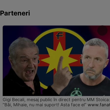
Parteneri
Gigi Becali, mesaj public în direct pentru MM Stoica:
”Băi, Mihaie, nu mai suport! Asta face el”
www.fanat