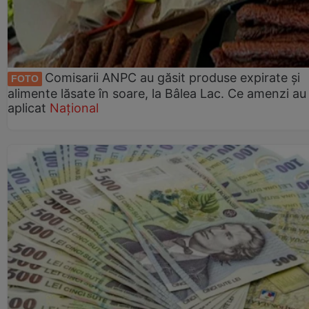
Comisarii ANPC au găsit produse expirate și
FOTO
alimente lăsate în soare, la Bâlea Lac. Ce amenzi au
aplicat
Național