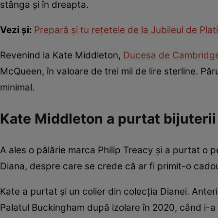
stânga și în dreapta.
Vezi și:
Prepară și tu rețetele de la Jubileul de Plat
Revenind la Kate Middleton,
Ducesa de Cambridg
McQueen, în valoare de trei mii de lire sterline. Păru
minimal.
Kate Middleton a purtat bijuterii
A ales o pălărie marca Philip Treacy și a purtat o p
Diana, despre care se crede că ar fi primit-o cadou 
Kate a purtat și un colier din colecția Dianei. Anteri
Palatul Buckingham după izolare în 2020, când i-a 