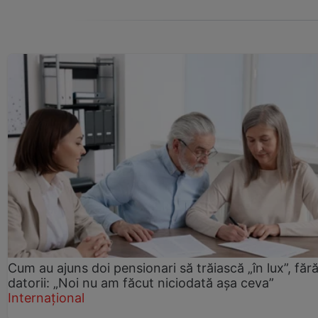
Cum au ajuns doi pensionari să trăiască „în lux”, făr
datorii: „Noi nu am făcut niciodată așa ceva”
Internațional