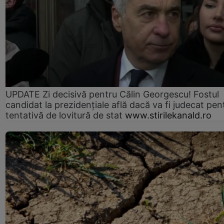
UPDATE Zi decisivă pentru Călin Georgescu! Fostul
candidat la prezidențiale află dacă va fi judecat pen
tentativă de lovitură de stat
www.stirilekanald.ro