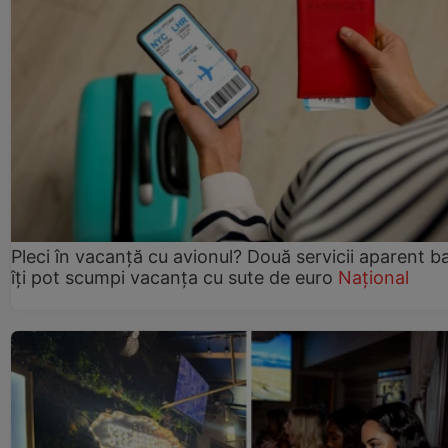
Pleci în vacanță cu avionul? Două servicii aparent b
îți pot scumpi vacanța cu sute de euro
Național