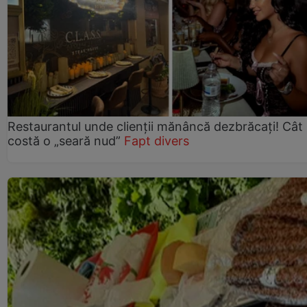
Restaurantul unde clienții mănâncă dezbrăcați! Cât
costă o „seară nud”
Fapt divers