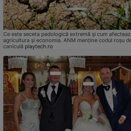
Ce este seceta pedologică extremă și cum afectea
agricultura și economia. ANM menține codul roșu d
caniculă
playtech.ro