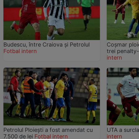
Budescu, între Craiova și Petrolul
Coșmar ploie
Fotbal intern
trei penalty
intern
Petrolul Ploiești a fost amendat cu
UTA a surcla
7.500 de lei
Fotbal intern
intern