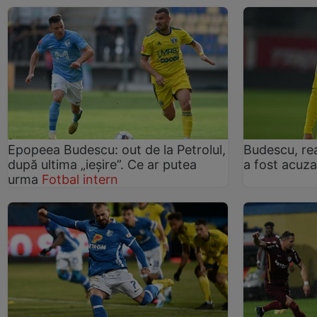
Epopeea Budescu: out de la Petrolul,
Budescu, re
după ultima „ieșire”. Ce ar putea
a fost acuza
urma
Fotbal intern