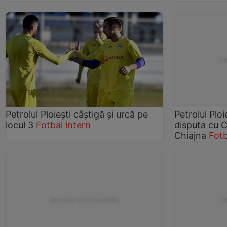
Petrolul Ploiești câștigă și urcă pe
Petrolul Ploi
locul 3
Fotbal intern
disputa cu C
Chiajna
Fotb