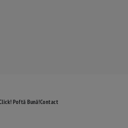
Click! Poftă Bună!
Contact