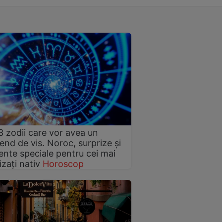
3 zodii care vor avea un
nd de vis. Noroc, surprize și
te speciale pentru cei mai
izați nativ
Horoscop