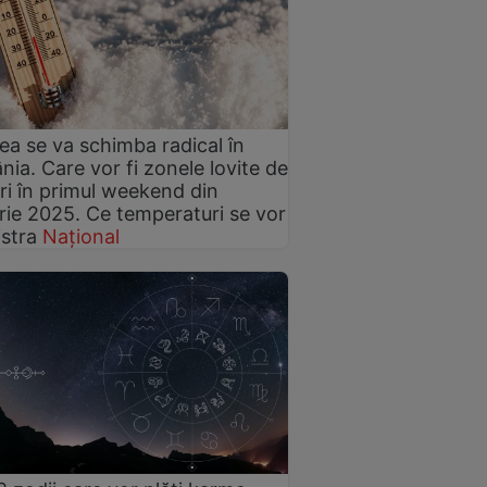
a se va schimba radical în
ia. Care vor fi zonele lovite de
ri în primul weekend din
rie 2025. Ce temperaturi se vor
istra
Național