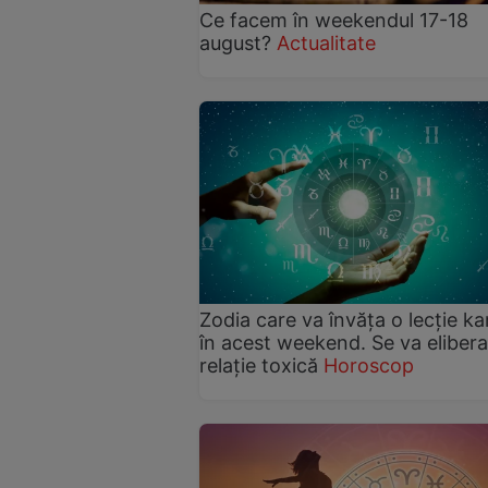
Ce facem în weekendul 17-18
august?
Actualitate
Zodia care va învăța o lecție k
în acest weekend. Se va elibera
relație toxică
Horoscop