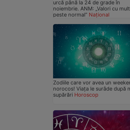
urcă până la 24 de grade în
noiembrie. ANM: „Valori cu mult
peste normal”
Național
Zodiile care vor avea un week
norocos! Viața le surâde după 
supărări
Horoscop