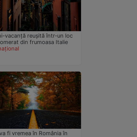
i-vacanță reușită într-un loc
omerat din frumoasa Italie
național
a fi vremea în România în