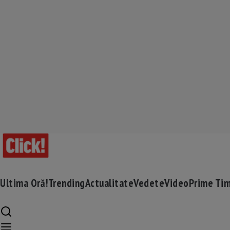
Ultima Oră!
Trending
Actualitate
Vedete
Video
Prime Ti