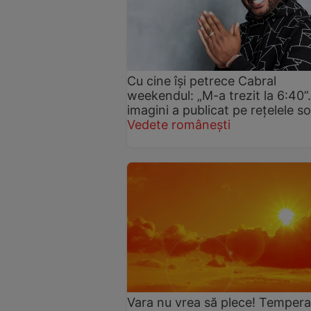
Cu cine își petrece Cabral
weekendul: „M-a trezit la 6:40”
imagini a publicat pe rețelele so
Vedete românești
Vara nu vrea să plece! Temperat