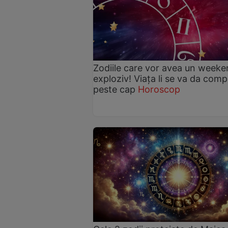
Zodiile care vor avea un week
exploziv! Viața li se va da comp
peste cap
Horoscop