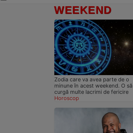
WEEKEND
Zodia care va avea parte de o
minune în acest weekend. O să
curgă multe lacrimi de fericire
Horoscop