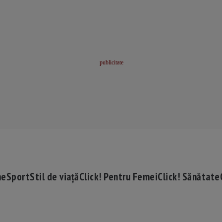
me
Sport
Stil de viață
Click! Pentru Femei
Click! Sănătate