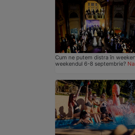
Cum ne putem distra în weeke
weekendul 6-8 septembrie?
Na