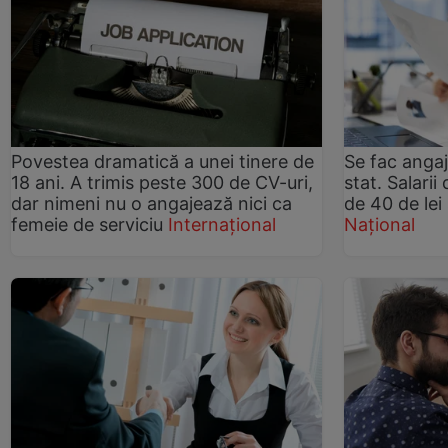
Povestea dramatică a unei tinere de
Se fac angaj
18 ani. A trimis peste 300 de CV-uri,
stat. Salarii
dar nimeni nu o angajează nici ca
de 40 de lei 
femeie de serviciu
Internațional
Național