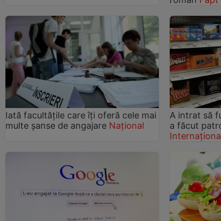
Iată facultăţile care îţi oferă cele mai
A intrat să 
multe şanse de angajare
Național
a făcut patr
Internaționa