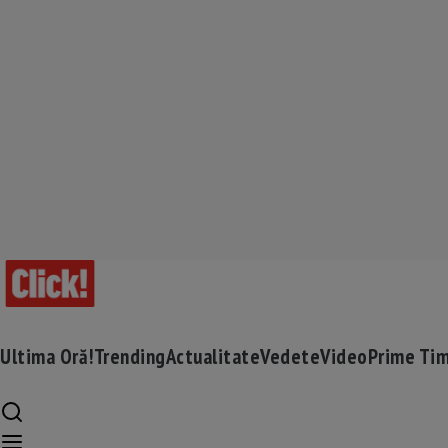
Ultima Oră!
Trending
Actualitate
Vedete
Video
Prime Ti