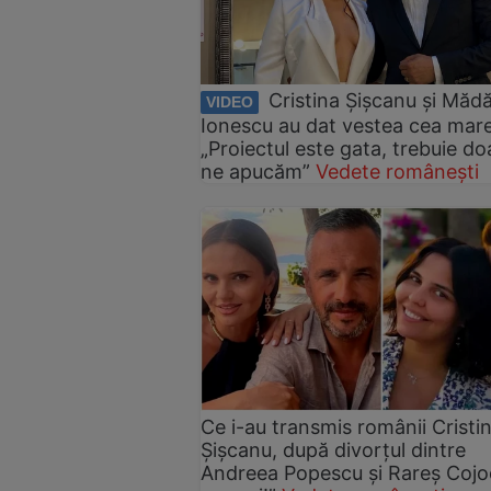
Cristina Șișcanu și Mădă
VIDEO
Ionescu au dat vestea cea mare
„Proiectul este gata, trebuie do
ne apucăm”
Vedete românești
Ce i-au transmis românii Cristin
Șișcanu, după divorțul dintre
Andreea Popescu și Rareș Cojoc