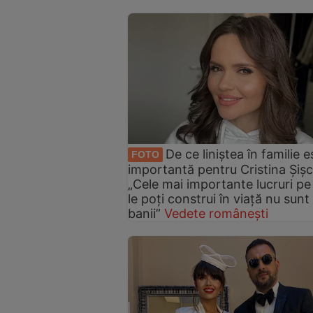
De ce liniștea în familie e
FOTO
importantă pentru Cristina Șiș
„Cele mai importante lucruri pe
le poți construi în viață nu sunt
banii”
Vedete românești