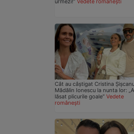
urmezi!”
Vedete românești
Cât au câștigat Cristina Șișcanu
Mădălin Ionescu la nunta lor: „
lăsat plicurile goale”
Vedete
românești