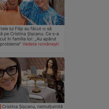
tele lui Filip au făcut-o să
ă pe Cristina Șișcanu. Ce s-a
cut în familia lor: „Au apărut
 probleme”
Vedete românești
Cristina Șișcanu, nemulțumită