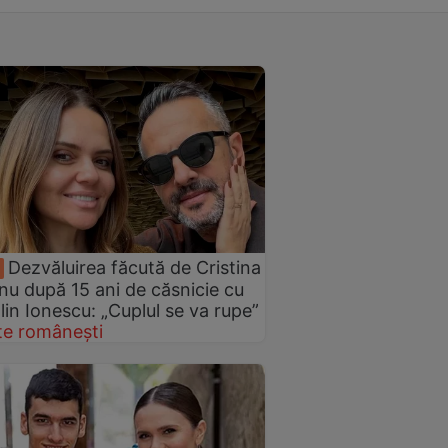
Dezvăluirea făcută de Cristina
nu după 15 ani de căsnicie cu
in Ionescu: „Cuplul se va rupe”
te românești