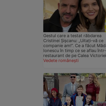
Gestul care a testat răbdarea
Cristinei Șișcanu: „Uitați-vă ce
companie am!”. Ce a făcut Măd
Ionescu în timp ce se aflau într
restaurant de pe Calea Victorie
Vedete românești