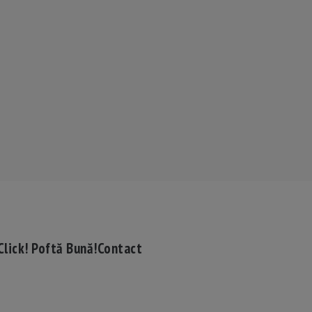
Click! Poftă Bună!
Contact