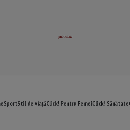
me
Sport
Stil de viață
Click! Pentru Femei
Click! Sănătate