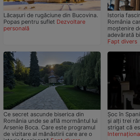
Lăcașuri de rugăciune din Bucovina.
Istoria fasci
Popas pentru suflet
Dezvoltare
România car
personală
moștenire de
adevărată bi
Fapt divers
Ce secret ascunde biserica din
Șoc în Spani
România unde se află mormântul lui
și alți trei 
Arsenie Boca. Care este programul
strigat că es
de vizitare al mănăstirii care are o
Internaționa