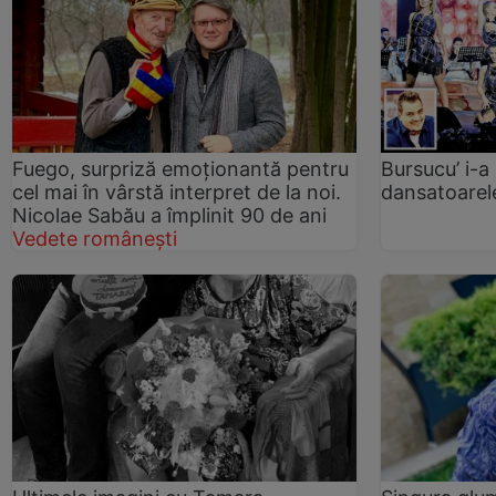
Fuego, surpriză emoționantă pentru
Bursucu’ i-a 
cel mai în vârstă interpret de la noi.
dansatoare
Nicolae Sabău a împlinit 90 de ani
Vedete românești