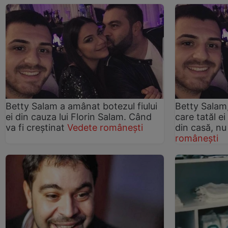
Betty Salam a amânat botezul fiului
Betty Salam,
ei din cauza lui Florin Salam. Când
care tatăl e
va fi creștinat
Vedete românești
din casă, nu
românești