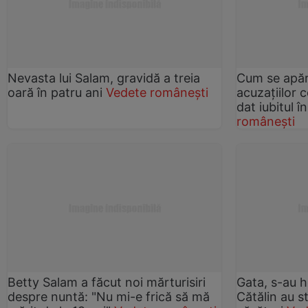
Nevasta lui Salam, gravidă a treia
Cum se apăr
oară în patru ani
Vedete românești
acuzațiilor 
dat iubitul 
românești
Betty Salam a făcut noi mărturisiri
Gata, s-au h
despre nuntă: "Nu mi-e frică să mă
Cătălin au s