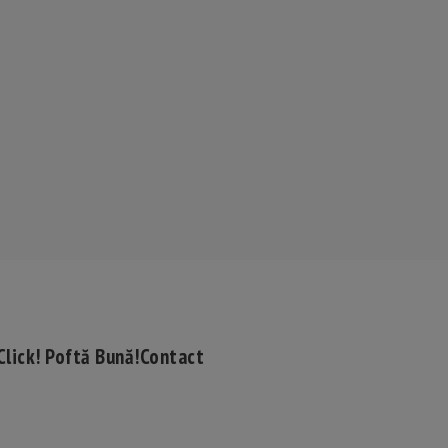
Click! Poftă Bună!
Contact