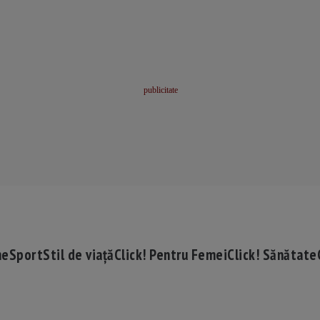
me
Sport
Stil de viață
Click! Pentru Femei
Click! Sănătate