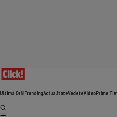
Ultima Oră!
Trending
Actualitate
Vedete
Video
Prime Ti