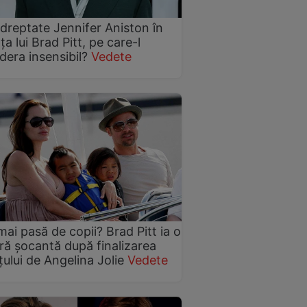
dreptate Jennifer Aniston în
ța lui Brad Pitt, pe care-l
dera insensibil?
Vedete
mai pasă de copii? Brad Pitt ia o
ă șocantă după finalizarea
țului de Angelina Jolie
Vedete