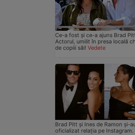
Ce-a fost și ce-a ajuns Brad Pit
Actorul, umilit în presa locală c
de copiii săi!
Vedete
Brad Pitt și Ines de Ramon și-a
oficializat relația pe Instagram.