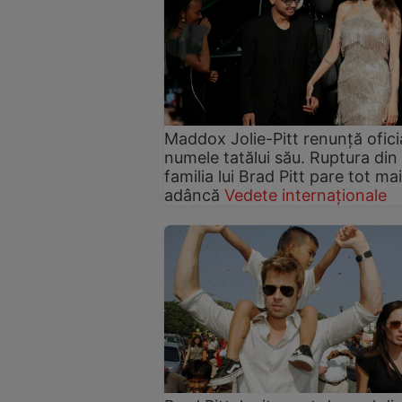
Maddox Jolie-Pitt renunță oficia
numele tatălui său. Ruptura din
familia lui Brad Pitt pare tot mai
adâncă
Vedete internaționale