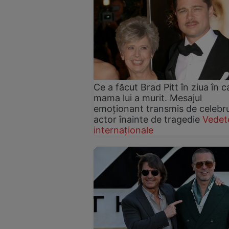
Ce a făcut Brad Pitt în ziua în c
mama lui a murit. Mesajul
emoționant transmis de celebru
actor înainte de tragedie
Vedet
internaționale