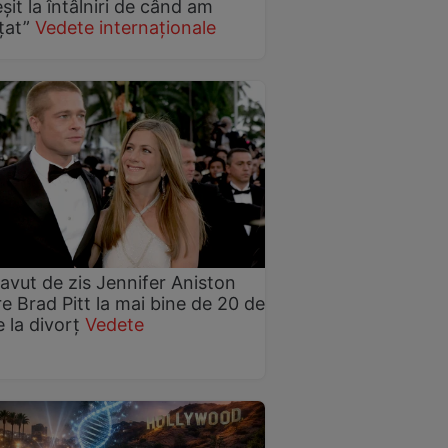
eșit la întâlniri de când am
țat”
Vedete internaționale
avut de zis Jennifer Aniston
e Brad Pitt la mai bine de 20 de
e la divorț
Vedete