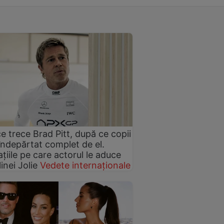
ce trece Brad Pitt, după ce copii
îndepărtat complet de el.
țiile pe care actorul le aduce
inei Jolie
Vedete internaționale