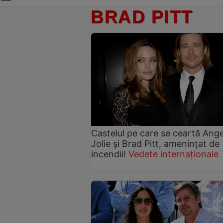
BRAD PITT
Castelul pe care se ceartă Ange
Jolie și Brad Pitt, amenințat de
incendii!
Vedete internaționale