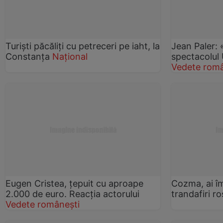
Turiști păcăliți cu petreceri pe iaht, la
Jean Paler: 
Constanța
Național
spectacolul 
Vedete româ
Eugen Cristea, țepuit cu aproape
Cozma, ai î
2.000 de euro. Reacția actorului
trandafiri ro
Vedete românești