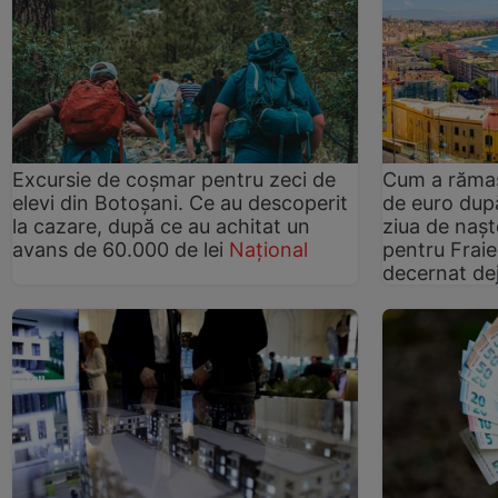
Excursie de coșmar pentru zeci de
Cum a rămas
elevi din Botoșani. Ce au descoperit
de euro după
la cazare, după ce au achitat un
ziua de naște
avans de 60.000 de lei
Național
pentru Fraie
decernat de