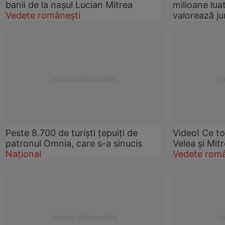
banii de la naşul Lucian Mitrea
milioane lua
Vedete românești
valorează j
Peste 8.700 de turişti țepuiți de
Video! Ce to
patronul Omnia, care s-a sinucis
Velea şi Mit
Național
Vedete româ