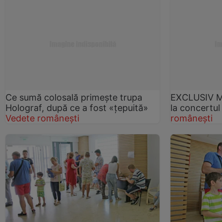
Ce sumă colosală primește trupa
EXCLUSIV Ma
Holograf, după ce a fost «țepuită»
la concertul
Vedete românești
românești