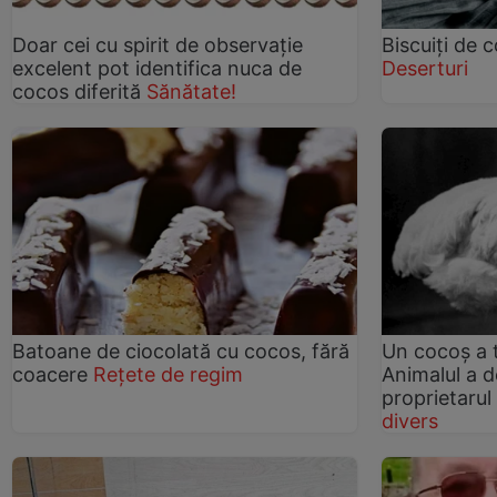
Doar cei cu spirit de observație
Biscuiți de
excelent pot identifica nuca de
Deserturi
cocos diferită
Sănătate!
Batoane de ciocolată cu cocos, fără
Un cocoș a t
coacere
Rețete de regim
Animalul a d
proprietarul
divers