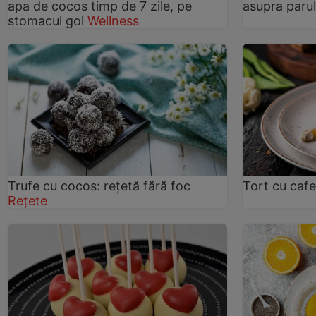
apa de cocos timp de 7 zile, pe
asupra parul
stomacul gol
Wellness
Trufe cu cocos: reţetă fără foc
Tort cu cafe
Rețete