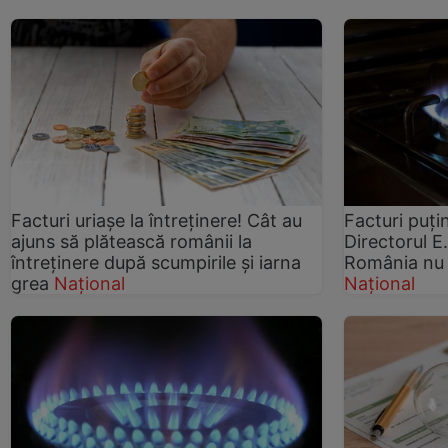
Facturi uriașe la întreținere! Cât au
Facturi puți
ajuns să plătească românii la
Directorul E
întreținere după scumpirile și iarna
România nu 
grea
Național
Național