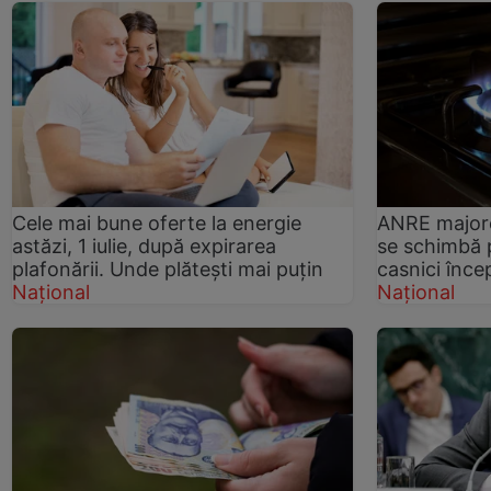
Cele mai bune oferte la energie
ANRE majore
astăzi, 1 iulie, după expirarea
se schimbă 
plafonării. Unde plătești mai puțin
casnici înce
Național
Național