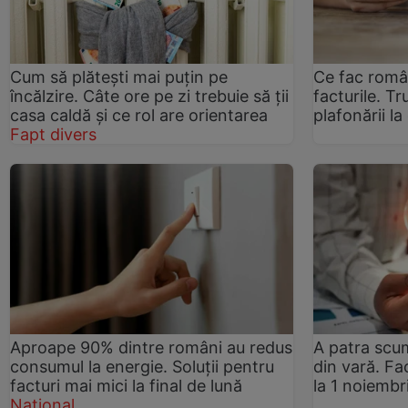
Cum să plătești mai puțin pe
Ce fac româ
încălzire. Câte ore pe zi trebuie să ții
facturile. T
casa caldă și ce rol are orientarea
plafonării la
Fapt divers
Aproape 90% dintre români au redus
A patra scum
consumul la energie. Soluții pentru
din vară. Fa
facturi mai mici la final de lună
la 1 noiembr
Național