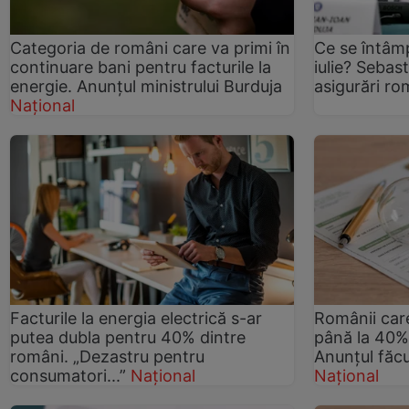
Categoria de români care va primi în
Ce se întâmp
continuare bani pentru facturile la
iulie? Sebas
energie. Anunțul ministrului Burduja
asigurări ro
Național
Facturile la energia electrică s-ar
Românii care
putea dubla pentru 40% dintre
până la 40% 
români. „Dezastru pentru
Anunțul făcu
consumatori...”
Național
Național