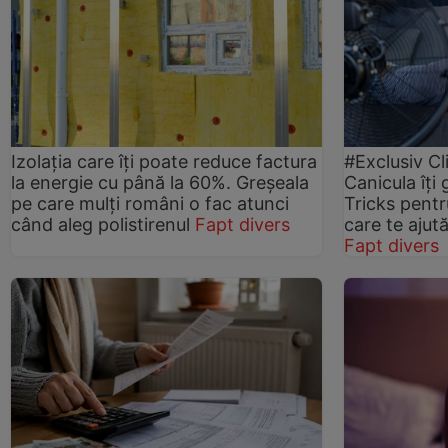
Izolația care îți poate reduce factura
#Exclusiv Cl
la energie cu până la 60%. Greșeala
Canicula îți 
pe care mulți români o fac atunci
Tricks pentru
când aleg polistirenul
Fapt divers
care te ajut
Fapt divers