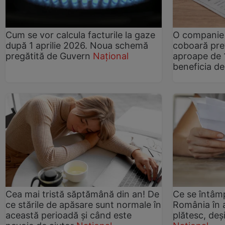
Cum se vor calcula facturile la gaze
O companie 
după 1 aprilie 2026. Noua schemă
coboară preț
pregătită de Guvern
Național
aproape de 
beneficia de
Cea mai tristă săptămână din an! De
Ce se întâmp
ce stările de apăsare sunt normale în
România în 
această perioadă și când este
plătesc, deş