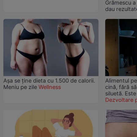
Grămescu a 
dau rezultate
Aşa se ţine dieta cu 1.500 de calorii.
Alimentul pe
Meniu pe zile
Wellness
cină, fără să 
siluetă. Este
Dezvoltare 