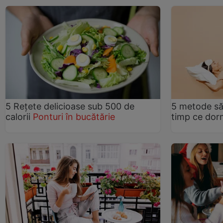
5 Rețete delicioase sub 500 de
5 metode să 
calorii
Ponturi în bucătărie
timp ce dor