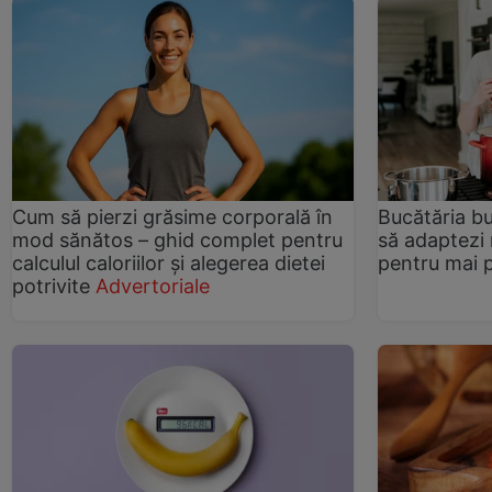
Cum să pierzi grăsime corporală în
Bucătăria bun
mod sănătos – ghid complet pentru
să adaptezi 
calculul caloriilor și alegerea dietei
pentru mai p
potrivite
Advertoriale