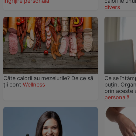
Îngrijire personală
caloriile un
divers
Câte calorii au mezelurile? De ce să
Ce se întâm
ţii cont
Wellness
puțin. Organ
prin aceste
personală