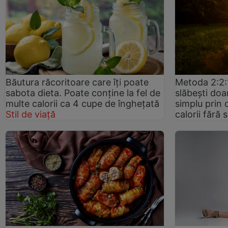
Băutura răcoritoare care îți poate
Metoda 2:2:1
sabota dieta. Poate conține la fel de
slăbești doa
multe calorii ca 4 cupe de înghețată
simplu prin 
Stil de viață
calorii fără 