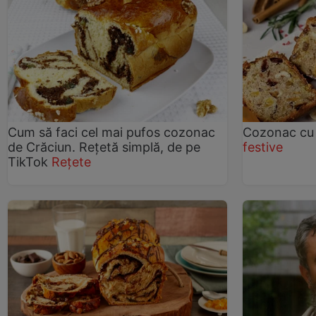
Cum să faci cel mai pufos cozonac
Cozonac cu 
de Crăciun. Rețetă simplă, de pe
festive
TikTok
Rețete