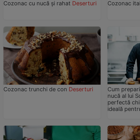
Cozonac cu nucă și rahat
Deserturi
Cozonac ita
Cozonac trunchi de con
Deserturi
Cum prepari
nucă al lui 
perfectă chi
ideală pentr