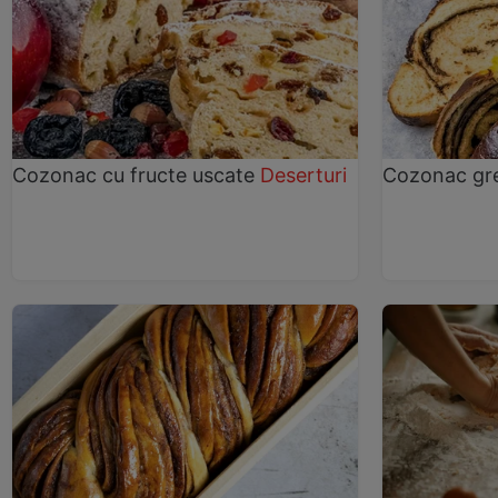
Cozonac cu fructe uscate
Deserturi
Cozonac gr