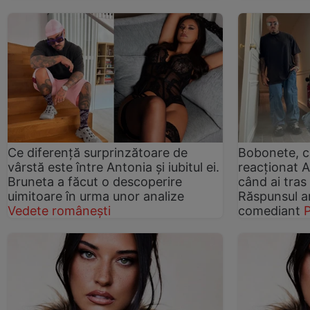
Ce diferență surprinzătoare de
Bobonete, c
vârstă este între Antonia și iubitul ei.
reacționat A
Bruneta a făcut o descoperire
când ai tras
uimitoare în urma unor analize
Răspunsul ar
Vedete românești
comediant