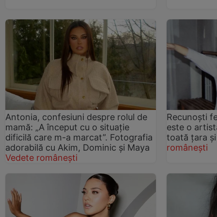
Antonia, confesiuni despre rolul de
Recunoști fe
mamă: „A început cu o situație
este o artis
dificilă care m-a marcat”. Fotografia
toată țara și
adorabilă cu Akim, Dominic și Maya
românești
Vedete românești