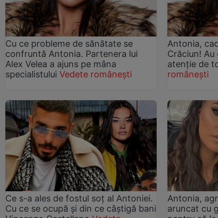
Cu ce probleme de sănătate se
Antonia, cad
confruntă Antonia. Partenera lui
Crăciun! Au d
Alex Velea a ajuns pe mâna
atenție de 
specialistului
Vedete românești
românești
Ce s-a ales de fostul soț al Antoniei.
Antonia, agr
Cu ce se ocupă și din ce câștigă bani
aruncat cu g