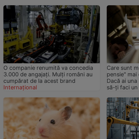
O companie renumită va concedia
Care sunt me
3.000 de angajați. Mulți români au
pensie" mai
cumpărat de la acest brand
Dacă ai una 
Internațional
să-ți faci u