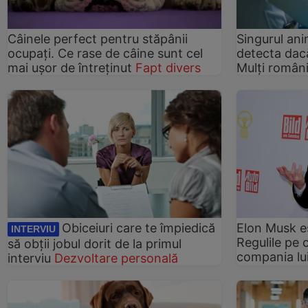
Câinele perfect pentru stăpânii
Singurul ani
ocupați. Ce rase de câine sunt cel
detecta dac
mai ușor de întreținut
Fapt divers
Mulți români
Obiceiuri care te împiedică
Elon Musk e
INTERVIU
Regulile pe 
să obţii jobul dorit de la primul
compania lu
interviu
Dezvoltare personală