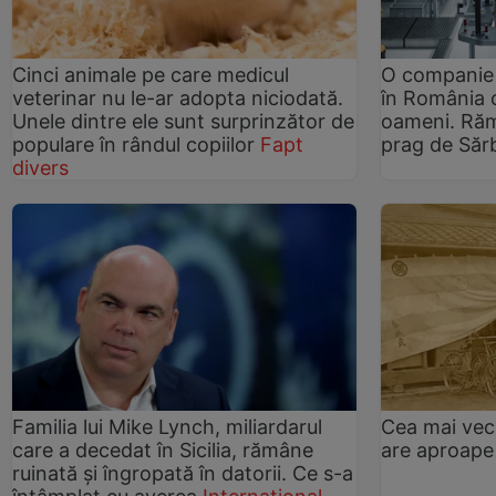
Cinci animale pe care medicul
O companie 
veterinar nu le-ar adopta niciodată.
în România 
Unele dintre ele sunt surprinzător de
oameni. Răm
populare în rândul copiilor
Fapt
prag de Săr
divers
Familia lui Mike Lynch, miliardarul
Cea mai vec
care a decedat în Sicilia, rămâne
are aproape
ruinată și îngropată în datorii. Ce s-a