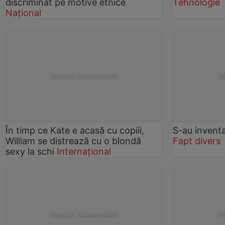
discriminat pe motive etnice
Tehnologie
Național
În timp ce Kate e acasă cu copiii,
S-au inventa
William se distrează cu o blondă
Fapt divers
sexy la schi
Internațional