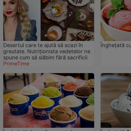
Desertul care te ajută să scazi în
Înghețată c
greutate. Nutriționista vedetelor ne
spune cum să slăbim fără sacrificii
PrimeTime