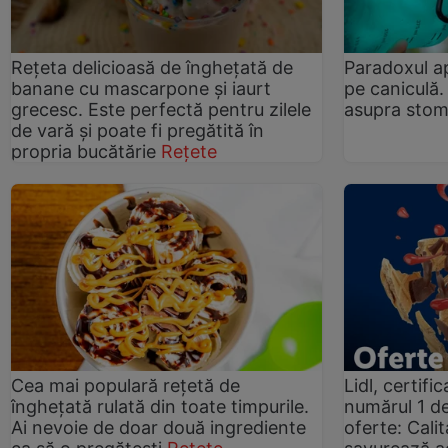
Rețeta delicioasă de înghețată de
Paradoxul ape
banane cu mascarpone și iaurt
pe caniculă.
grecesc. Este perfectă pentru zilele
asupra stom
de vară și poate fi pregătită în
propria bucătărie
Rețete
Cea mai populară rețetă de
Lidl, certif
înghețată rulată din toate timpurile.
numărul 1 de 
Ai nevoie de doar două ingrediente
oferte: Cali