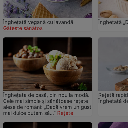
Înghețată vegană cu lavandă
Înghețată „
Gătește sănătos
Înghețata de casă, din nou la modă.
Reţetă rapid
Cele mai simple și sănătoase rețete
Îngheţată de
alese de români: „Dacă vrem un gust
mai dulce putem să...”
Rețete