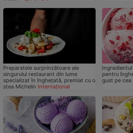
Preparatele surprinzătoare ale
Ingredientul
singurului restaurant din lume
pentru înghe
specializat în înghețată, premiat cu o
gust pe cea
stea Michelin
Internațional