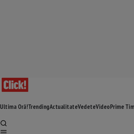
Ultima Oră!
Trending
Actualitate
Vedete
Video
Prime Ti