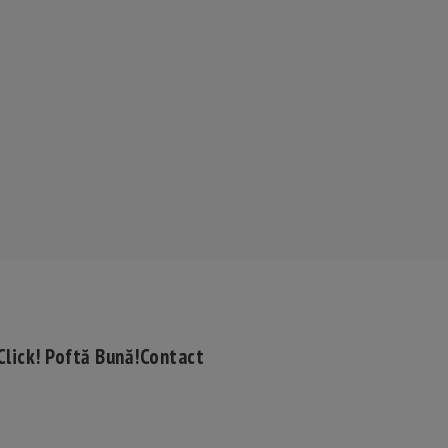
Click! Poftă Bună!
Contact