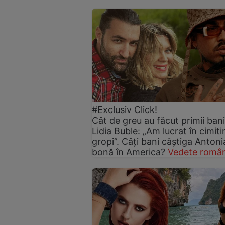
#Exclusiv Click!
Cât de greu au făcut primii bani
Lidia Buble: „Am lucrat în cimitir
gropi”. Câți bani câștiga Antoni
bonă în America?
Vedete român