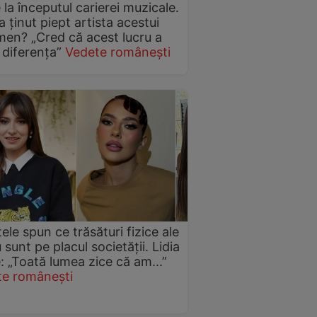
 la începutul carierei muzicale.
 ținut piept artista acestui
en? „Cred că acest lucru a
 diferența”
Vedete românești
ele spun ce trăsături fizice ale
 sunt pe placul societății. Lidia
: „Toată lumea zice că am...”
te românești