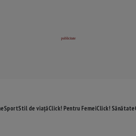
me
Sport
Stil de viață
Click! Pentru Femei
Click! Sănătate