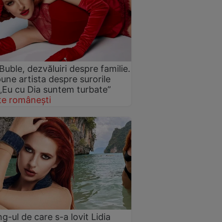
 Buble, dezvăluiri despre familie.
une artista despre surorile
 „Eu cu Dia suntem turbate”
te românești
ng-ul de care s-a lovit Lidia