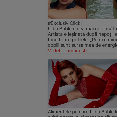
#Exclusiv Click!
Lidia Buble e cea mai cool mătu
Artista e leșinată după nepoții ei
face toate poftele: „Pentru min
copiii sunt sursa mea de energi
Vedete românești
Alimentele pe care Lidia Buble l