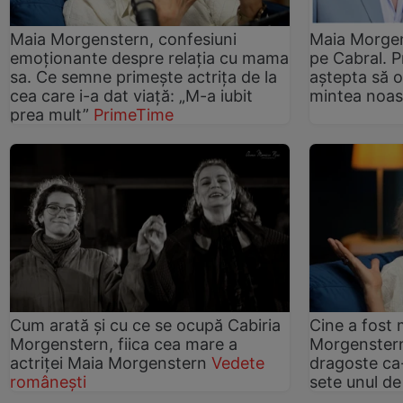
Maia Morgenstern, confesiuni
Maia Morgens
emoționante despre relația cu mama
pe Cabral. P
sa. Ce semne primește actrița de la
aștepta să o
cea care i-a dat viață: „M-a iubit
mintea noas
prea mult”
PrimeTime
Cum arată și cu ce se ocupă Cabiria
Cine a fost 
Morgenstern, fiica cea mare a
Morgenstern
actriței Maia Morgenstern
Vedete
dragoste ca
românești
sete unul de 