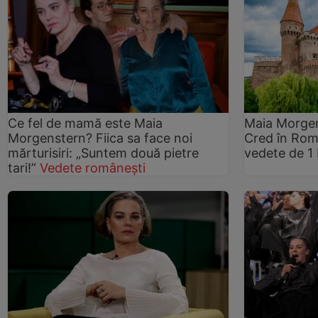
Ce fel de mamă este Maia
Maia Morgen
Morgenstern? Fiica sa face noi
Cred în Rom
mărturisiri: „Suntem două pietre
vedete de 1
tari!”
Vedete românești