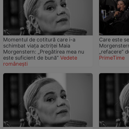
Momentul de cotitură care i-a
Care este se
schimbat viața actriței Maia
Morgenstern
Morgenstern: „Pregătirea mea nu
„refacere” d
este suficient de bună”
Vedete
PrimeTime
românești