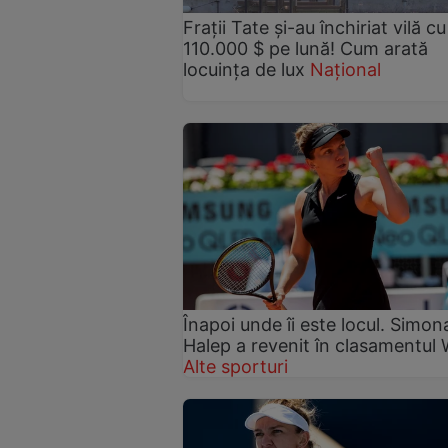
Fraţii Tate şi-au închiriat vilă cu
110.000 $ pe lună! Cum arată
locuința de lux
Național
Înapoi unde îi este locul. Simon
Halep a revenit în clasamentul
Alte sporturi