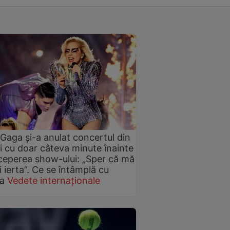
Gaga și-a anulat concertul din
 cu doar câteva minute înainte
ceperea show-ului: „Sper că mă
i ierta”. Ce se întâmplă cu
ta
Vedete internaționale