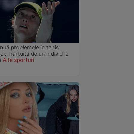
nuă problemele în tenis:
ek, hărțuită de un individ la
i
Alte sporturi