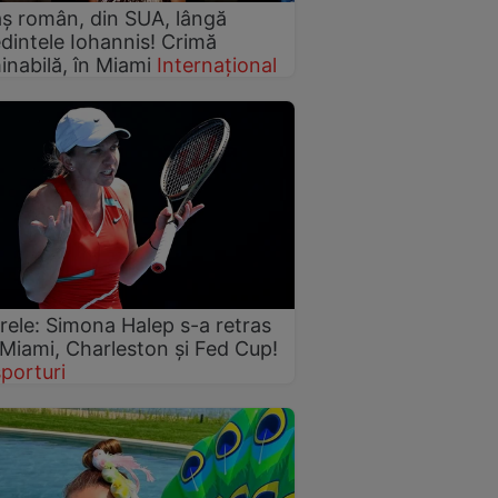
ș român, din SUA, lângă
dintele Iohannis! Crimă
nabilă, în Miami
Internațional
 rele: Simona Halep s-a retras
 Miami, Charleston și Fed Cup!
sporturi