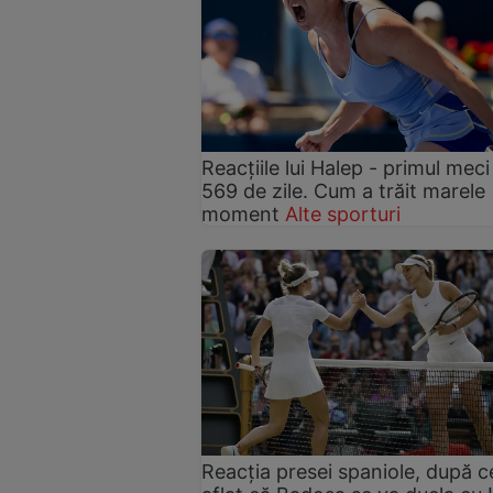
Reacțiile lui Halep - primul mec
569 de zile. Cum a trăit marele
moment
Alte sporturi
Reacția presei spaniole, după c