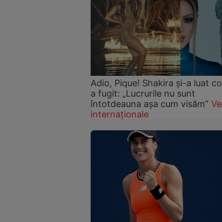
Adio, Pique! Shakira și-a luat cop
a fugit: „Lucrurile nu sunt
întotdeauna așa cum visăm”
Ve
internaționale