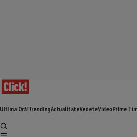
Ultima Oră!
Trending
Actualitate
Vedete
Video
Prime Ti