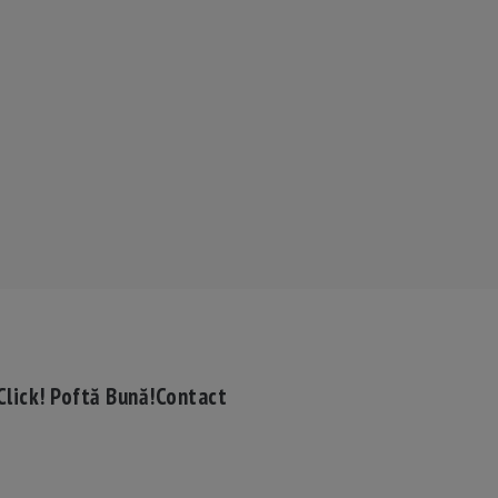
Click! Poftă Bună!
Contact