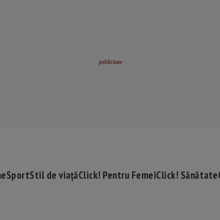
me
Sport
Stil de viață
Click! Pentru Femei
Click! Sănătate