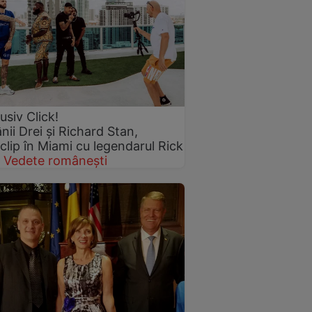
usiv Click!
ii Drei și Richard Stan,
clip în Miami cu legendarul Rick
!
Vedete românești