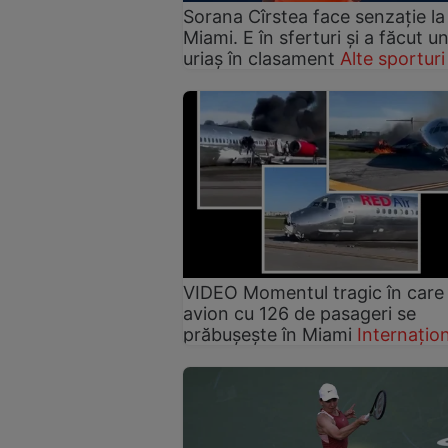
Sorana Cîrstea face senzație la
Miami. E în sferturi și a făcut un
uriaș în clasament
Alte sporturi
VIDEO Momentul tragic în care
avion cu 126 de pasageri se
prăbușește în Miami
Internațio