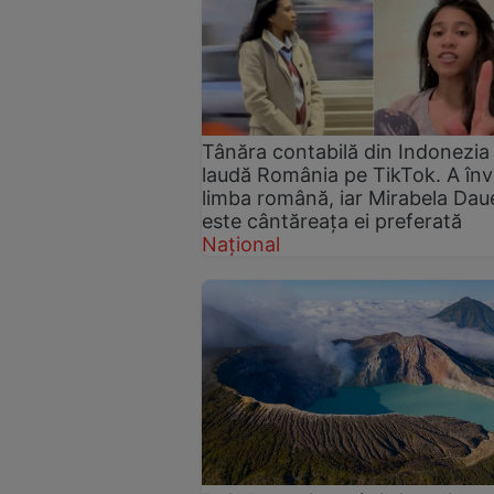
Tânăra contabilă din Indonezia
laudă România pe TikTok. A înv
limba română, iar Mirabela Dau
este cântăreața ei preferată
Național