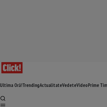
Ultima Oră!
Trending
Actualitate
Vedete
Video
Prime Ti