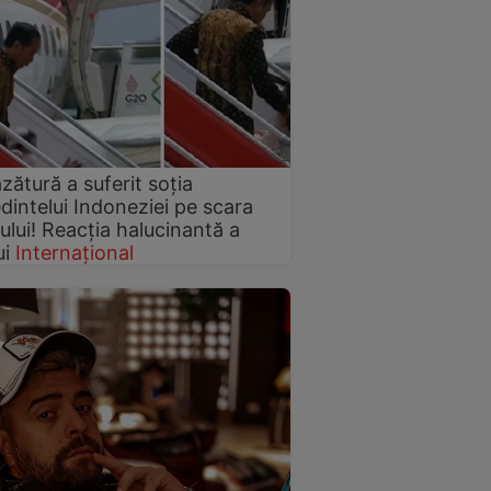
zătură a suferit soția
dintelui Indoneziei pe scara
ului! Reacția halucinantă a
ui
Internațional