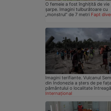
O femeie a fost înghițită de vie
șarpe. Imagini tulburătoare cu
„monstrul” de 7 metri
Fapt dive
Imagini terifiante. Vulcanul Se
din Indonezia a șters de pe faț
pământului o localitate întreagă
Internațional