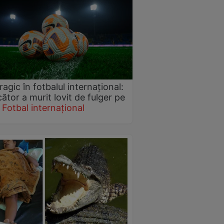
ragic în fotbalul internațional:
cător a murit lovit de fulger pe
Fotbal internațional