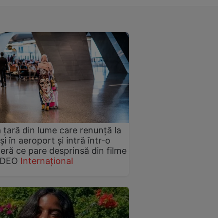
 țară din lume care renunță la
i în aeroport și intră într-o
eră ce pare desprinsă din filme
IDEO
Internațional