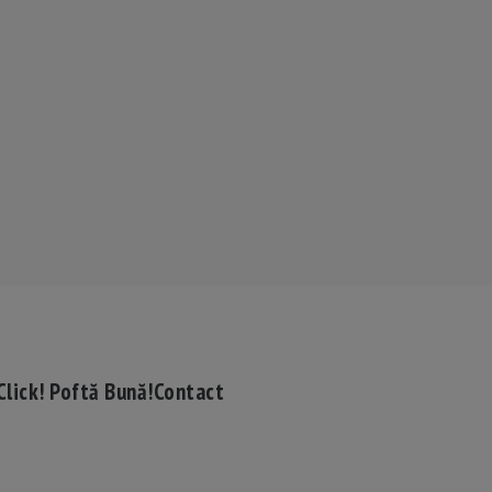
Click! Poftă Bună!
Contact