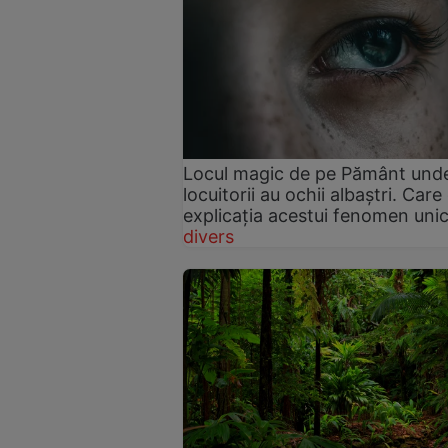
Locul magic de pe Pământ unde
locuitorii au ochii albaștri. Care
explicația acestui fenomen uni
divers