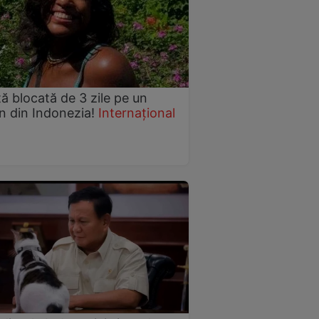
tă blocată de 3 zile pe un
n din Indonezia!
Internațional