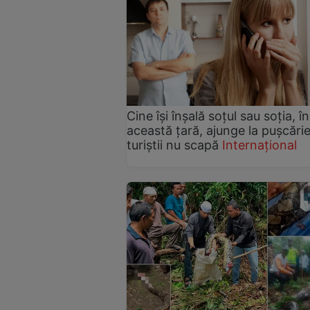
Cine își înșală soțul sau soția, în
această țară, ajunge la pușcărie
turiștii nu scapă
Internațional