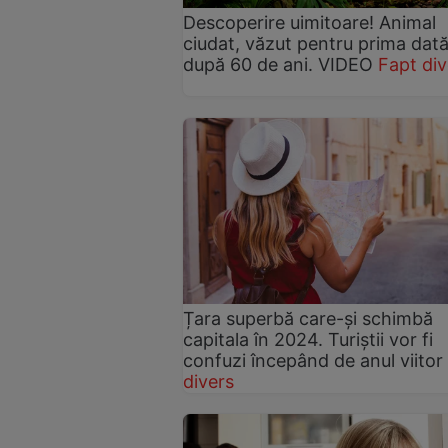
Descoperire uimitoare! Animal
ciudat, văzut pentru prima dat
după 60 de ani. VIDEO
Fapt div
Țara superbă care-și schimbă
capitala în 2024. Turiștii vor fi
confuzi începând de anul viitor
divers