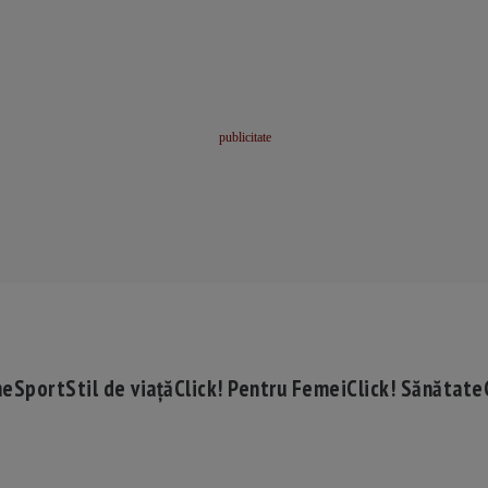
me
Sport
Stil de viață
Click! Pentru Femei
Click! Sănătate