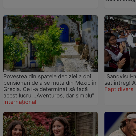
Povestea din spatele deciziei a doi
„Sandvișul-
pensionari de a se muta din Mexic în
sat întreg! 
Grecia. Ce i-a determinat să facă
Fapt divers
acest lucru: „Aventuros, dar simplu”
Internațional