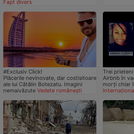
Fapt divers
#Exclusiv Click!
Trei prieteni
Plăcerile nevinovate, dar costisitoare
Airbnb în va
ale lui Cătălin Botezatu. Imagini
morți chiar î
nemaivăzute
Vedete românești
Internaționa