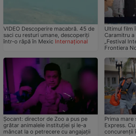
VIDEO Descoperire macabră. 45 de
Ultimul film 
saci cu resturi umane, descoperiți
Caramitru a 
într-o râpă în Mexic
Internațional
„Festival In
Frontiera N
Șocant: director de Zoo a pus pe
Prima mare 
grătar animalele instituției și le-a
Express. Cu 
mâncat la o petrecere cu angajații
concurenții 