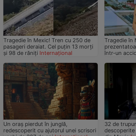
Tragedie în Mexic! Tren cu 250 de
Tragedie în
pasageri deraiat. Cel puțin 13 morți
prezentatoar
și 98 de răniți
Internațional
într-un acci
Un oraș pierdut în junglă,
32 de trupu
redescoperit cu ajutorul unei scrisori
descoperite