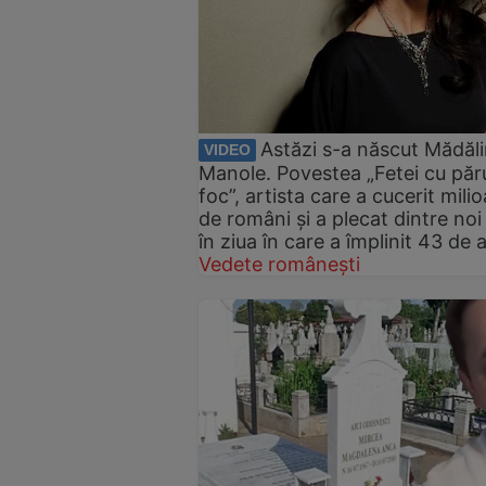
Astăzi s-a născut Mădăl
VIDEO
Manole. Povestea „Fetei cu păr
foc”, artista care a cucerit mili
de români și a plecat dintre noi
în ziua în care a împlinit 43 de 
Vedete românești