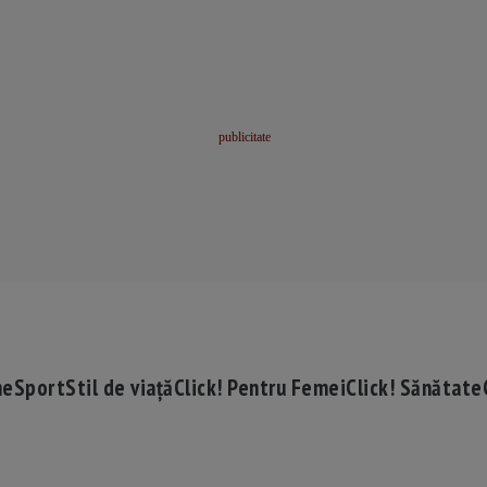
me
Sport
Stil de viață
Click! Pentru Femei
Click! Sănătate