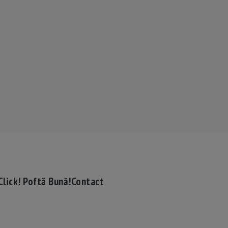
Click! Poftă Bună!
Contact