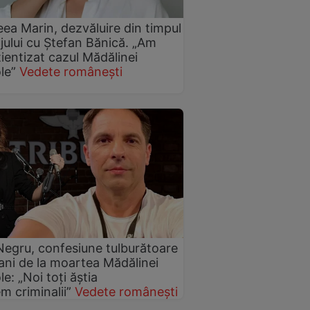
ea Marin, dezvăluire din timpul
jului cu Ștefan Bănică. „Am
ientizat cazul Mădălinei
le”
Vedete românești
egru, confesiune tulburătoare
 ani de la moartea Mădălinei
e: „Noi toți ăștia
m criminalii”
Vedete românești