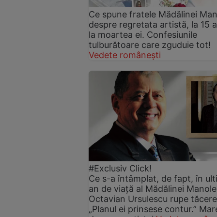
Ce spune fratele Mădălinei Man
despre regretata artistă, la 15 
la moartea ei. Confesiunile
tulburătoare care zguduie tot!
Vedete românești
#Exclusiv Click!
Ce s-a întâmplat, de fapt, în ult
an de viață al Mădălinei Manole
Octavian Ursulescu rupe tăcere
„Planul ei prinsese contur.” Mar