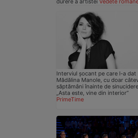
durere a artistei
Vedete române
Interviul șocant pe care l-a dat
Mădălina Manole, cu doar câte
săptămâni înainte de sinucidere
„Asta este, vine din interior”
PrimeTime