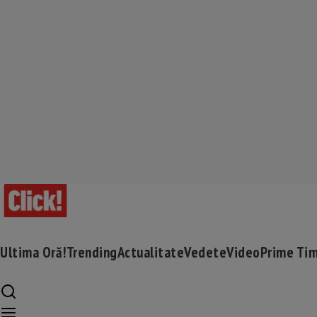
Ultima Oră!
Trending
Actualitate
Vedete
Video
Prime Ti