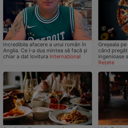
Incredibila afacere a unui român în
Greșeala pe
Anglia. Ce l-a dus mintea să facă și
când pregăti
chiar a dat lovitura
Internațional
ingenioase 
Rețete