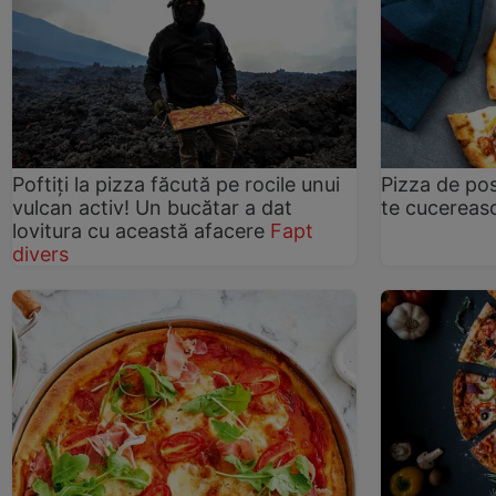
Poftiți la pizza făcută pe rocile unui
Pizza de pos
vulcan activ! Un bucătar a dat
te cucereas
lovitura cu această afacere
Fapt
divers