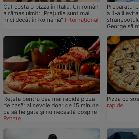
Cât costă o pizza în Italia. Un român
Preparatul p
a rămas uimit: „Prețurile sunt mai
a II-a îl evi
mici decât în România”
Internațional
strănepotulu
George să 
Rețeta pentru cea mai rapidă pizza
Pizza cu so
de casă: ai nevoie doar de 15 minute
rapide
ca să fie gata și nu necesită dospire
Rețete