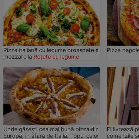
Pizza italiană cu legume proaspete și
Pizza napol
mozzarella
Rețete cu legume
Unde găsești cea mai bună pizza din
El livrează 
Europa, în afară de Italia. Topul celor
comenzile s