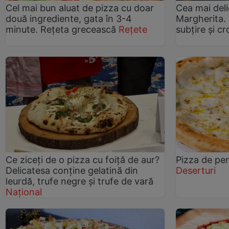
Cel mai bun aluat de pizza cu doar
Cea mai deli
două ingrediente, gata în 3-4
Margherita. 
minute. Rețeta grecească
Rețete
subțire și c
Ce ziceți de o pizza cu foiță de aur?
Pizza de per
Delicatesa conține gelatină din
Deserturi
leurdă, trufe negre și trufe de vară
Național