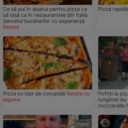
Ce să pui în aluatul pentru pizza ca
Pizza rapidă
să iasă ca în restaurantele din Italia.
Secretul bucătarilor cu experiență
Rețete
Pizza cu blat de conopidă
Rețete cu
Poftiți la p
legume
lungime! Au 
mozzarella