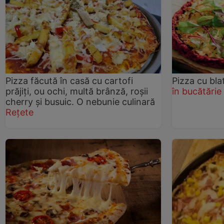
Pizza făcută în casă cu cartofi
Pizza cu bla
prăjiți, ou ochi, multă brânză, roșii
în bucătărie
cherry și busuic. O nebunie culinară
Rețete