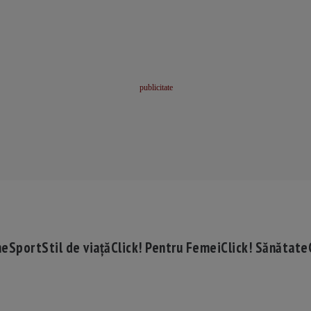
me
Sport
Stil de viață
Click! Pentru Femei
Click! Sănătate