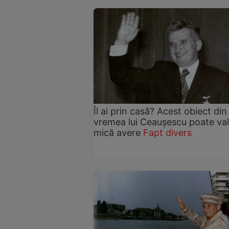
Îl ai prin casă? Acest obiect din
vremea lui Ceaușescu poate val
mică avere
Fapt divers