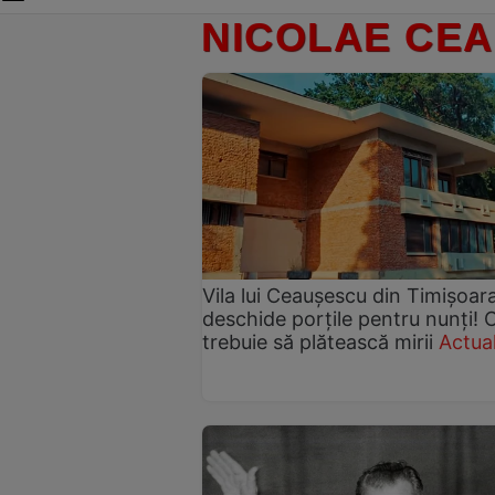
NICOLAE CE
Vila lui Ceaușescu din Timișoara
deschide porțile pentru nunți! 
trebuie să plătească mirii
Actual