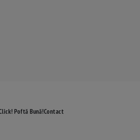
Click! Poftă Bună!
Contact