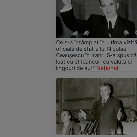
Ce s-a întâmplat în ultima vizit
oficială de stat a lui Nicolae
Ceaușescu în Iran: „S-a spus că
luat cu el teancuri cu valută și
lingouri de aur"
Național