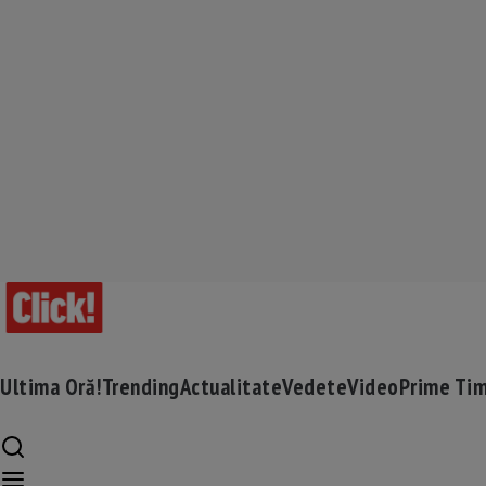
Ultima Oră!
Trending
Actualitate
Vedete
Video
Prime Ti