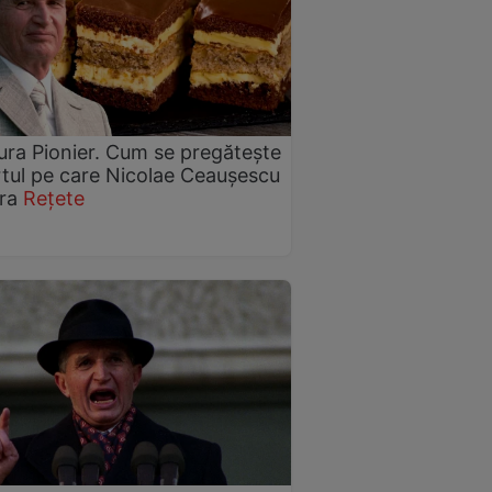
tura Pionier. Cum se pregătește
tul pe care Nicolae Ceaușescu
ora
Rețete