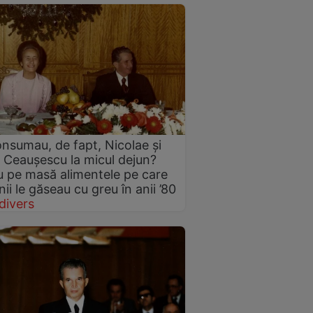
nsumau, de fapt, Nicolae și
 Ceaușescu la micul dejun?
 pe masă alimentele pe care
ii le găseau cu greu în anii ’80
divers