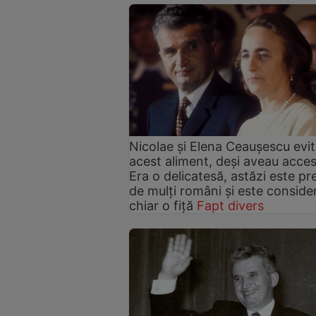
Nicolae și Elena Ceaușescu evi
acest aliment, deși aveau acces 
Era o delicatesă, astăzi este pr
de mulți români și este conside
chiar o fiță
Fapt divers