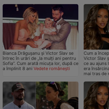
Bianca Drăgușanu și Victor Slav se
Cum a începu
întrec în urări de „la mulți ani pentru
Victor Slav 
Sofia”. Cum arată micuța lor, după ce
ce au ajuns 
a împlinit 8 ani
Vedete românești
era însărcina
mai tras de